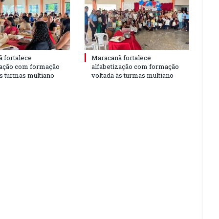
 fortalece
Maracanã fortalece
zação com formação
alfabetização com formação
às turmas multiano
voltada às turmas multiano