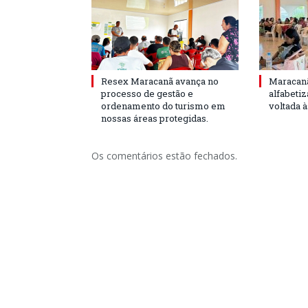
Resex Maracanã avança no
Maracanã
processo de gestão e
alfabeti
ordenamento do turismo em
voltada 
nossas áreas protegidas.
Os comentários estão fechados.