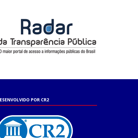
ESENVOLVIDO POR CR2