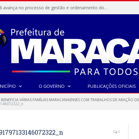
Resex Maracanã avança no processo de gestão e ordenamento do turismo em nossas áreas protegidas.
NICÍPIO
O GOVERNO
PUBLICAÇÕES OFICIAIS
 BENEFICIA VÁRIAS FAMÍLIAS MARACANAENSES COM TRABALHOS DE ARAÇÃO DE 
146072322_n
91797133146072322_n
0