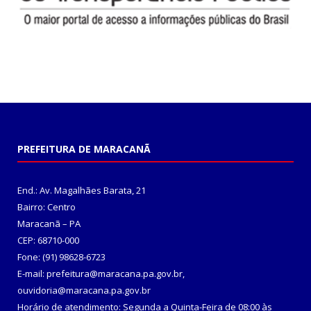
PREFEITURA DE MARACANÃ
End.: Av. Magalhães Barata, 21
Bairro: Centro
Maracanã – PA
CEP: 68710-000
Fone: (91) 98628-6723
E-mail: prefeitura@maracana.pa.gov.br,
ouvidoria@maracana.pa.gov.br
Horário de atendimento: Segunda a Quinta-Feira de 08:00 às