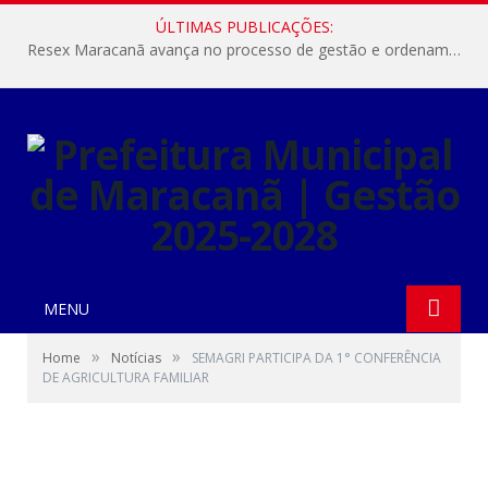
ÚLTIMAS PUBLICAÇÕES:
Resex Maracanã avança no processo de gestão e ordenamento do turismo em nossas áreas protegidas.
MENU
»
»
Home
Notícias
SEMAGRI PARTICIPA DA 1° CONFERÊNCIA
DE AGRICULTURA FAMILIAR