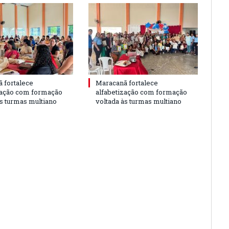
 fortalece
Maracanã fortalece
zação com formação
alfabetização com formação
às turmas multiano
voltada às turmas multiano