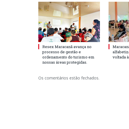
Resex Maracanã avança no
Maracanã
processo de gestão e
alfabeti
ordenamento do turismo em
voltada 
nossas áreas protegidas.
Os comentários estão fechados.