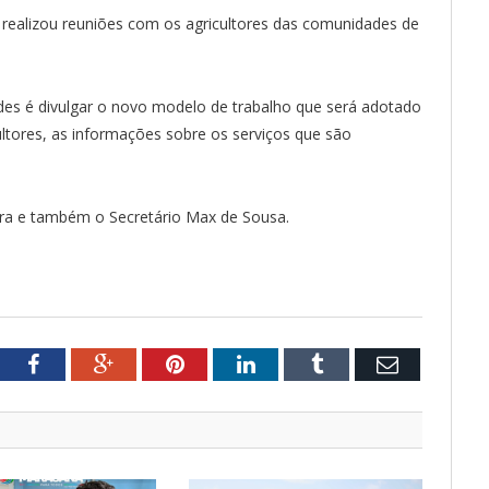
a realizou reuniões com os agricultores das comunidades de
ades é divulgar o novo modelo de trabalho que será adotado
ultores, as informações sobre os serviços que são
eira e também o Secretário Max de Sousa.
tter
Facebook
Google+
Pinterest
LinkedIn
Tumblr
Email