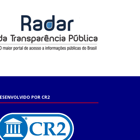
ESENVOLVIDO POR CR2