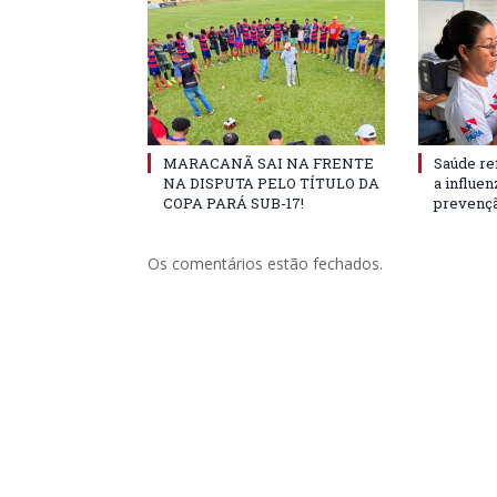
MARACANÃ SAI NA FRENTE
Saúde re
NA DISPUTA PELO TÍTULO DA
a influe
COPA PARÁ SUB-17!
prevençã
Os comentários estão fechados.