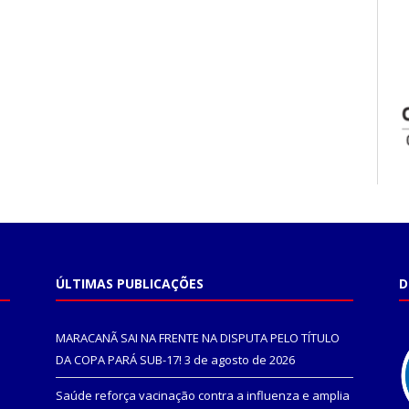
ÚLTIMAS PUBLICAÇÕES
D
MARACANÃ SAI NA FRENTE NA DISPUTA PELO TÍTULO
DA COPA PARÁ SUB-17!
3 de agosto de 2026
Saúde reforça vacinação contra a influenza e amplia