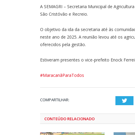
A SEMAGRI – Secretaria Municipal de Agricultur
São Cristóvão e Recreio.
O objetivo da ida da secretaria até às comunid
neste ano de 2025. A reunião levou até os agric
oferecidos pela gestão.
Estiveram presentes o vice-prefeito Enock Ferr
#MaracanãParaTodos
COMPARTILHAR:
Twi
CONTEÚDO RELACIONADO