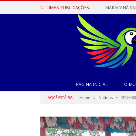
ÚLTIMAS PUBLICAÇÕES:
PÁGINA INICIAL
O MU
»
»
VOCÊ ESTÁ EM:
Home
Notícias
SEMAGRI