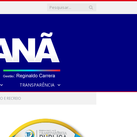
TRANSPARÊNCIA
O E RECREIO