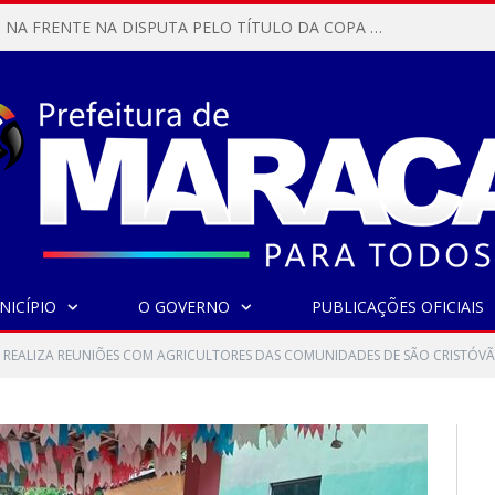
MARACANÃ SAI NA FRENTE NA DISPUTA PELO TÍTULO DA COPA PARÁ SUB-17!
NICÍPIO
O GOVERNO
PUBLICAÇÕES OFICIAIS
 REALIZA REUNIÕES COM AGRICULTORES DAS COMUNIDADES DE SÃO CRISTÓVÃ