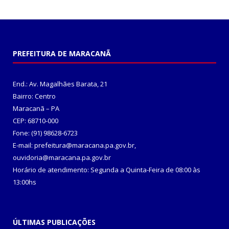
PREFEITURA DE MARACANÃ
End.: Av. Magalhães Barata, 21
Bairro: Centro
Maracanã – PA
CEP: 68710-000
Fone: (91) 98628-6723
E-mail: prefeitura@maracana.pa.gov.br,
ouvidoria@maracana.pa.gov.br
Horário de atendimento: Segunda a Quinta-Feira de 08:00 às
13:00hs
ÚLTIMAS PUBLICAÇÕES