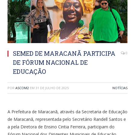
SEMED DE MARACANÃ PARTICIPA
0
DE FÓRUM NACIONAL DE
EDUCAÇÃO
POR
ASCOM2
EM
31 DE JULHO DE 2025
NOTÍCIAS
A Prefeitura de Maracanã, através da Secretaria de Educação
de Maracanã, representada pelo Secretário Randell Santos e
a pela Diretora de Ensino Cintia Ferreira, participam do
Fórum Nacional dos Dirigentes Municipais de Educação.