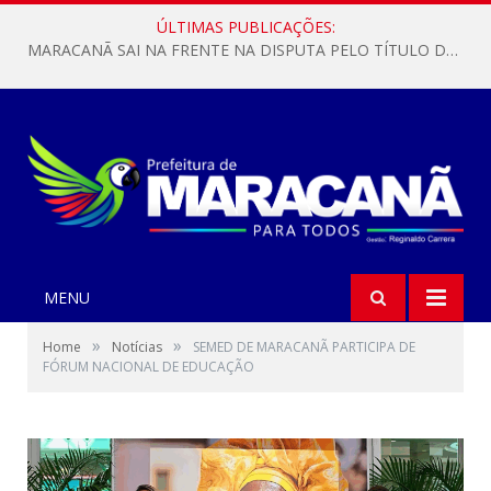
ÚLTIMAS PUBLICAÇÕES:
MARACANÃ SAI NA FRENTE NA DISPUTA PELO TÍTULO DA COPA PARÁ SUB-17!
MENU
»
»
Home
Notícias
SEMED DE MARACANÃ PARTICIPA DE
FÓRUM NACIONAL DE EDUCAÇÃO