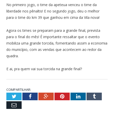
No primeiro jogo, o time da apeteua venceu o time da
liberdade nos pênaltis! E no segundo jogo, deu o melhor
para o time do km 39 que ganhou em cima da Vila nova!
Agora os times se preparam para a grande final, prevista
para o final do mês! É importante ressaltar que o evento
mobiliza uma grande torcida, fomentando assim a economia
do município, com as vendas que acontecem ao redor da
quadra.
E ai, pra quem vai sua torcida na grande final?
COMPARTILHAR:
Twitter
Facebook
Google+
Pinterest
LinkedIn
Tumblr
Email