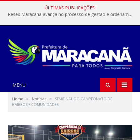
ÚLTIMAS PUBLICAÇÕES:
Resex Maracanã avança no processo de gestão e ordenamento do turismo em nossas áreas protegidas.
MENU
»
»
Home
Notícias
SEMIFINAL DO CAMPEONATO DE
BAIRROS E COMUNIDADES