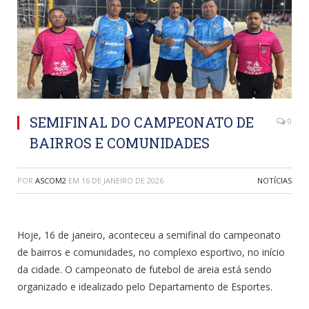
SEMIFINAL DO CAMPEONATO DE
0
BAIRROS E COMUNIDADES
POR
ASCOM2
EM
16 DE JANEIRO DE 2026
NOTÍCIAS
Hoje, 16 de janeiro, aconteceu a semifinal do campeonato
de bairros e comunidades, no complexo esportivo, no início
da cidade. O campeonato de futebol de areia está sendo
organizado e idealizado pelo Departamento de Esportes.