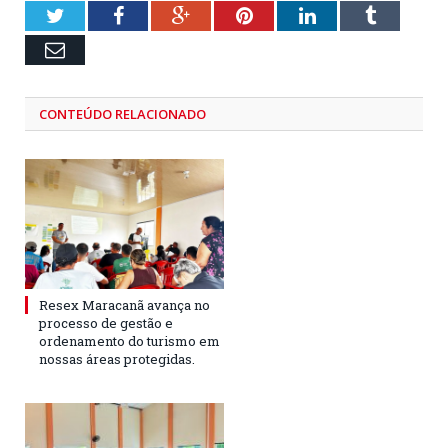
Twitter
Facebook
Google+
Pinterest
LinkedIn
Tumblr
Email
CONTEÚDO RELACIONADO
Resex Maracanã avança no
processo de gestão e
ordenamento do turismo em
nossas áreas protegidas.