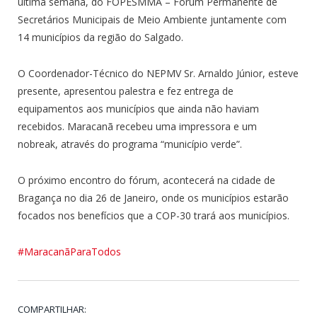
última semana, do FOPESMMA – Fórum Permanente de
Secretários Municipais de Meio Ambiente juntamente com
14 municípios da região do Salgado.
O Coordenador-Técnico do NEPMV Sr. Arnaldo Júnior, esteve
presente, apresentou palestra e fez entrega de
equipamentos aos municípios que ainda não haviam
recebidos. Maracanã recebeu uma impressora e um
nobreak, através do programa “município verde”.
O próximo encontro do fórum, acontecerá na cidade de
Bragança no dia 26 de Janeiro, onde os municípios estarão
focados nos benefícios que a COP-30 trará aos municípios.
#MaracanãParaTodos
COMPARTILHAR: