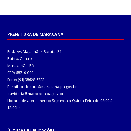
PREFEITURA DE MARACANÃ
End.: Av. Magalhães Barata, 21
Bairro: Centro
Maracanã – PA
CEP: 68710-000
Fone: (91) 98628-6723
E-mail: prefeitura@maracana.pa.gov.br,
ouvidoria@maracana.pa.gov.br
Horário de atendimento: Segunda a Quinta-Feira de 08:00 às
13:00hs
ÚLTIMAS PUBLICAÇÕES