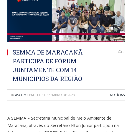
SEMMA DE MARACANÃ
0
PARTICIPA DE FÓRUM
JUNTAMENTE COM 14
MUNICÍPIOS DA REGIÃO
POR
ASCOM2
EM
11 DE DEZEMBRO DE 2023
NOTÍCIAS
A SEMMA – Secretaria Municipal de Meio Ambiente de
Maracanã, através do Secretário Elton Júnior participou na