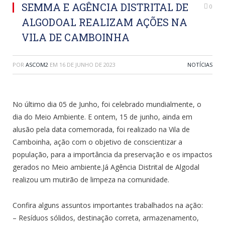
SEMMA E AGÊNCIA DISTRITAL DE
0
ALGODOAL REALIZAM AÇÕES NA
VILA DE CAMBOINHA
POR
ASCOM2
EM
16 DE JUNHO DE 2023
NOTÍCIAS
No último dia 05 de Junho, foi celebrado mundialmente, o
dia do Meio Ambiente. E ontem, 15 de junho, ainda em
alusão pela data comemorada, foi realizado na Vila de
Camboinha, ação com o objetivo de conscientizar a
população, para a importância da preservação e os impactos
gerados no Meio ambiente.Já Agência Distrital de Algodal
realizou um mutirão de limpeza na comunidade.
Confira alguns assuntos importantes trabalhados na ação:
– Resíduos sólidos, destinação correta, armazenamento,