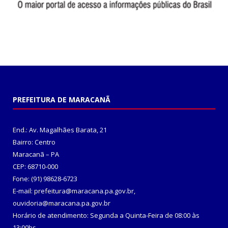
PREFEITURA DE MARACANÃ
End.: Av. Magalhães Barata, 21
Bairro: Centro
Maracanã – PA
CEP: 68710-000
Fone: (91) 98628-6723
E-mail: prefeitura@maracana.pa.gov.br,
ouvidoria@maracana.pa.gov.br
Horário de atendimento: Segunda a Quinta-Feira de 08:00 às
13:00hs