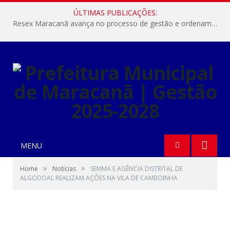
ÚLTIMAS PUBLICAÇÕES:
Resex Maracanã avança no processo de gestão e ordenamento do turismo em nossas áreas protegidas.
MENU
»
»
Home
Notícias
SEMMA E AGÊNCIA DISTRITAL DE
ALGODOAL REALIZAM AÇÕES NA VILA DE CAMBOINHA