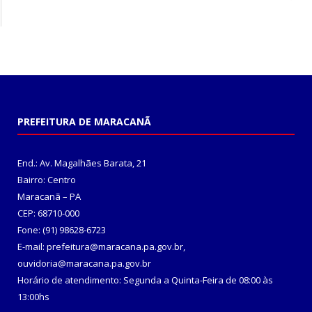
PREFEITURA DE MARACANÃ
End.: Av. Magalhães Barata, 21
Bairro: Centro
Maracanã – PA
CEP: 68710-000
Fone: (91) 98628-6723
E-mail: prefeitura@maracana.pa.gov.br,
ouvidoria@maracana.pa.gov.br
Horário de atendimento: Segunda a Quinta-Feira de 08:00 às
13:00hs