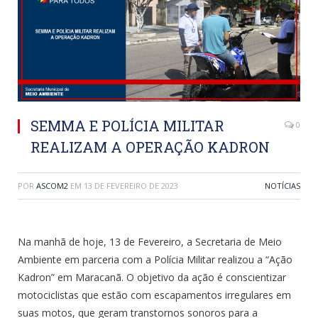
SEMMA E POLÍCIA MILITAR
0
REALIZAM A OPERAÇÃO KADRON
POR
ASCOM2
EM
13 DE FEVEREIRO DE 2023
NOTÍCIAS
Na manhã de hoje, 13 de Fevereiro, a Secretaria de Meio
Ambiente em parceria com a Polícia Militar realizou a “Ação
Kadron” em Maracanã. O objetivo da ação é conscientizar
motociclistas que estão com escapamentos irregulares em
suas motos, que geram transtornos sonoros para a