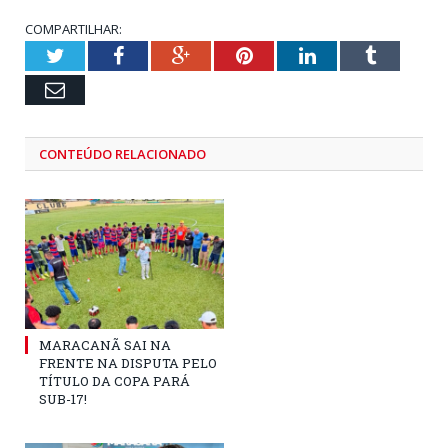
COMPARTILHAR:
Twitter
Facebook
Google+
Pinterest
LinkedIn
Tumblr
Email
CONTEÚDO RELACIONADO
MARACANÃ SAI NA
FRENTE NA DISPUTA PELO
TÍTULO DA COPA PARÁ
SUB-17!