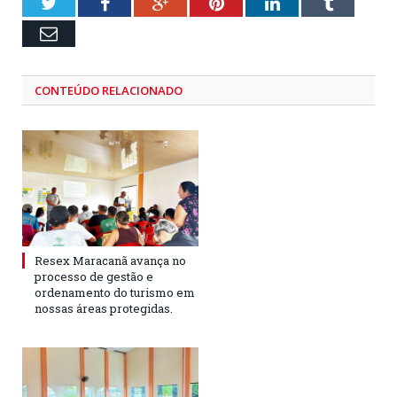
Twitter
Facebook
Google+
Pinterest
LinkedIn
Tumblr
Email
CONTEÚDO RELACIONADO
Resex Maracanã avança no
processo de gestão e
ordenamento do turismo em
nossas áreas protegidas.