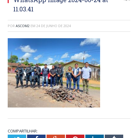
11.03.41
POR
ASCOM2
EM
24 DE JUNHO DE 2024
COMPARTILHAR: