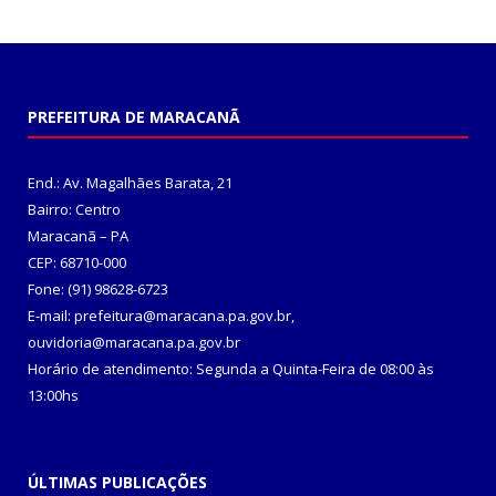
PREFEITURA DE MARACANÃ
End.: Av. Magalhães Barata, 21
Bairro: Centro
Maracanã – PA
CEP: 68710-000
Fone: (91) 98628-6723
E-mail: prefeitura@maracana.pa.gov.br,
ouvidoria@maracana.pa.gov.br
Horário de atendimento: Segunda a Quinta-Feira de 08:00 às
13:00hs
ÚLTIMAS PUBLICAÇÕES