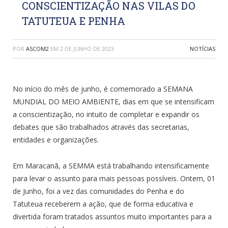
CONSCIENTIZAÇÃO NAS VILAS DO
TATUTEUA E PENHA
POR
ASCOM2
EM
2 DE JUNHO DE 2023
NOTÍCIAS
No início do mês de junho, é comemorado a SEMANA
MUNDIAL DO MEIO AMBIENTE, dias em que se intensificam
a conscientização, no intuito de completar e expandir os
debates que são trabalhados através das secretarias,
entidades e organizações.
Em Maracanã, a SEMMA está trabalhando intensificamente
para levar o assunto para mais pessoas possíveis. Ontem, 01
de Junho, foi a vez das comunidades do Penha e do
Tatuteua receberem a ação, que de forma educativa e
divertida foram tratados assuntos muito importantes para a