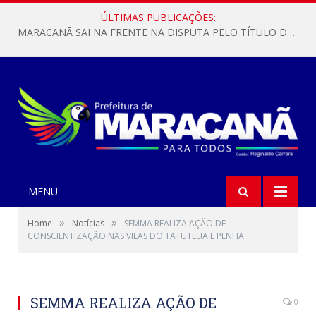
ÚLTIMAS PUBLICAÇÕES:
MARACANÃ SAI NA FRENTE NA DISPUTA PELO TÍTULO DA COPA PARÁ SUB-17!
MENU
»
»
Home
Notícias
SEMMA REALIZA AÇÃO DE
CONSCIENTIZAÇÃO NAS VILAS DO TATUTEUA E PENHA
SEMMA REALIZA AÇÃO DE
0