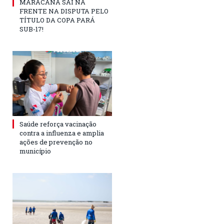
MARACANÃ SAI NA
FRENTE NA DISPUTA PELO
TÍTULO DA COPA PARÁ
SUB-17!
Saúde reforça vacinação
contra a influenza e amplia
ações de prevenção no
município