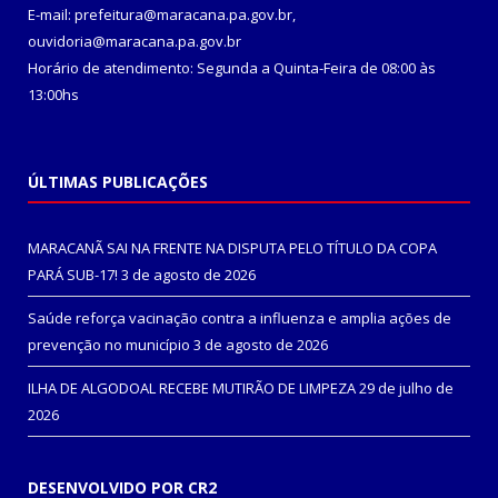
E-mail: prefeitura@maracana.pa.gov.br,
ouvidoria@maracana.pa.gov.br
Horário de atendimento: Segunda a Quinta-Feira de 08:00 às
13:00hs
ÚLTIMAS PUBLICAÇÕES
MARACANÃ SAI NA FRENTE NA DISPUTA PELO TÍTULO DA COPA
PARÁ SUB-17!
3 de agosto de 2026
Saúde reforça vacinação contra a influenza e amplia ações de
prevenção no município
3 de agosto de 2026
ILHA DE ALGODOAL RECEBE MUTIRÃO DE LIMPEZA
29 de julho de
2026
DESENVOLVIDO POR CR2