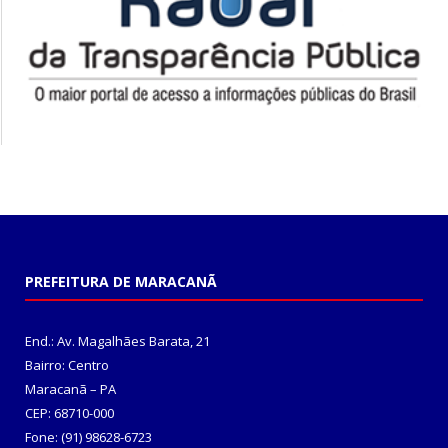
PREFEITURA DE MARACANÃ
End.: Av. Magalhães Barata, 21
Bairro: Centro
Maracanã – PA
CEP: 68710-000
Fone: (91) 98628-6723