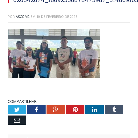
POR
ASCOM2
EM
10 DE FEVEREIRO DE 2026
COMPARTILHAR:
Twitter
Facebook
Google+
Pinterest
LinkedIn
Tumblr
Email