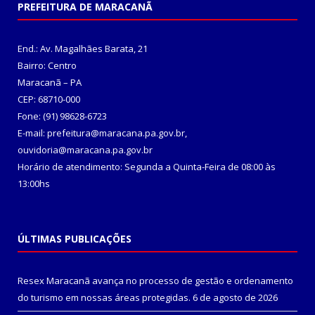
PREFEITURA DE MARACANÃ
End.: Av. Magalhães Barata, 21
Bairro: Centro
Maracanã – PA
CEP: 68710-000
Fone: (91) 98628-6723
E-mail: prefeitura@maracana.pa.gov.br,
ouvidoria@maracana.pa.gov.br
Horário de atendimento: Segunda a Quinta-Feira de 08:00 às
13:00hs
ÚLTIMAS PUBLICAÇÕES
Resex Maracanã avança no processo de gestão e ordenamento
do turismo em nossas áreas protegidas.
6 de agosto de 2026