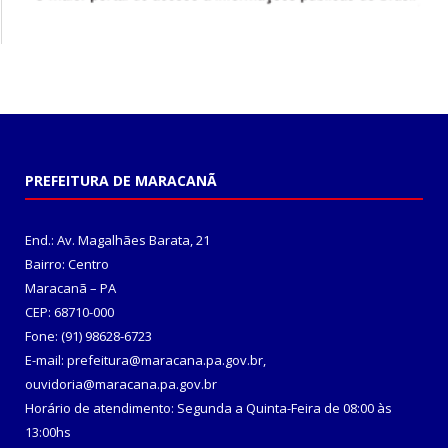
PREFEITURA DE MARACANÃ
End.: Av. Magalhães Barata, 21
Bairro: Centro
Maracanã – PA
CEP: 68710-000
Fone: (91) 98628-6723
E-mail: prefeitura@maracana.pa.gov.br,
ouvidoria@maracana.pa.gov.br
Horário de atendimento: Segunda a Quinta-Feira de 08:00 às
13:00hs