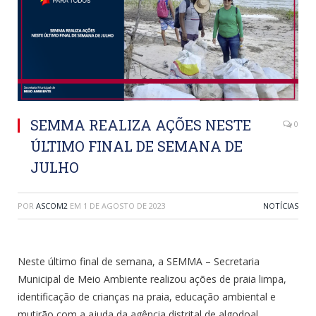
SEMMA REALIZA AÇÕES NESTE
0
ÚLTIMO FINAL DE SEMANA DE
JULHO
POR
ASCOM2
EM
1 DE AGOSTO DE 2023
NOTÍCIAS
Neste último final de semana, a SEMMA – Secretaria
Municipal de Meio Ambiente realizou ações de praia limpa,
identificação de crianças na praia, educação ambiental e
mutirão com a ajuda da agência distrital de algodoal.