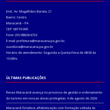
End.: Av. Magalhães Barata, 21
Bairro: Centro
Maracanã – PA
CEP: 68710-000
Fone: (91) 98628-6723
E-mail: prefeitura@maracana.pa.gov.br,
ouvidoria@maracana.pa.gov.br
Horário de atendimento: Segunda a Quinta-Feira de 08:00 às
13:00hs
ÚLTIMAS PUBLICAÇÕES
Resex Maracanã avança no processo de gestão e ordenamento
do turismo em nossas áreas protegidas.
6 de agosto de 2026
Maracanã fortalece alfabetização com formação voltada às