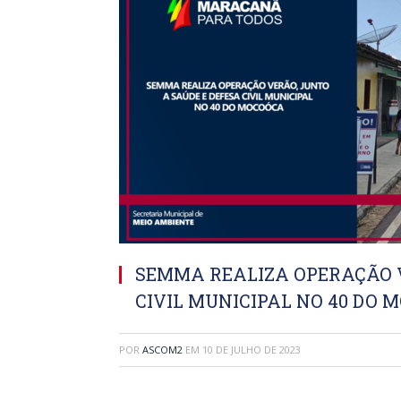
SEMMA REALIZA OPERAÇÃO V
CIVIL MUNICIPAL NO 40 DO
POR
ASCOM2
EM
10 DE JULHO DE 2023