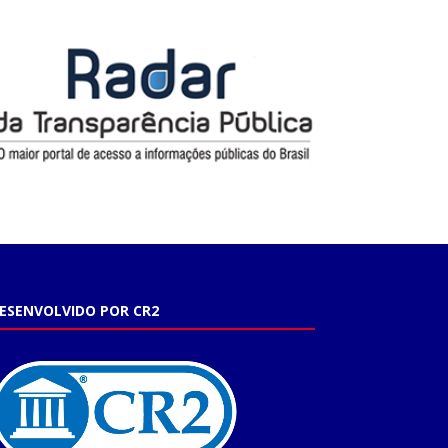
ESENVOLVIDO POR CR2