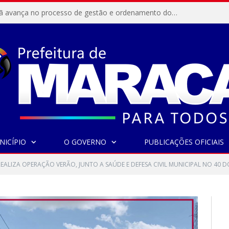
Resex Maracanã avança no processo de gestão e ordenamento do turismo em nossas áreas protegidas.
NICÍPIO
O GOVERNO
PUBLICAÇÕES OFICIAIS
EALIZA OPERAÇÃO VERÃO, JUNTO A SAÚDE E DEFESA CIVIL MUNICIPAL NO 40