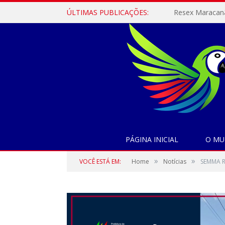
ÚLTIMAS PUBLICAÇÕES:
PÁGINA INICIAL
O MU
»
»
VOCÊ ESTÁ EM:
Home
Notícias
SEMMA R