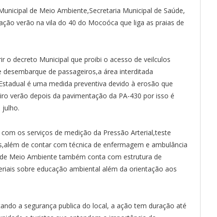
Municipal de Meio Ambiente,Secretaria Municipal de Saúde,
peração verão na vila do 40 do Mocoóca que liga as praias de
 o decreto Municipal que proibi o acesso de veilculos
 desembarque de passageiros,a área interditada
 Estadual é uma medida preventiva devido à erosão que
ro verão depois da pavimentação da PA-430 por isso é
 julho.
 com os serviços de medição da Pressão Arterial,teste
ivos,além de contar com técnica de enfermagem e ambulância
pal de Meio Ambiente também conta com estrutura de
ateriais sobre educação ambiental além da orientação aos
rçando a segurança publica do local, a ação tem duração até