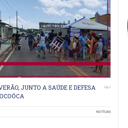
ERÃO, JUNTO A SAÚDE E DEFESA
0
 MOCOÓCA
NOTÍCIAS