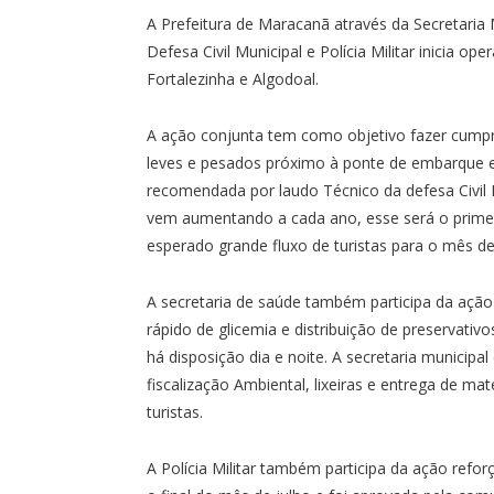
A Prefeitura de Maracanã através da Secretaria 
Defesa Civil Municipal e Polícia Militar inicia o
Fortalezinha e Algodoal.
A ação conjunta tem como objetivo fazer cumprir
leves e pesados próximo à ponte de embarque e
recomendada por laudo Técnico da defesa Civil
vem aumentando a cada ano, esse será o primei
esperado grande fluxo de turistas para o mês de
A secretaria de saúde também participa da ação
rápido de glicemia e distribuição de preservat
há disposição dia e noite. A secretaria munici
fiscalização Ambiental, lixeiras e entrega de m
turistas.
A Polícia Militar também participa da ação refo