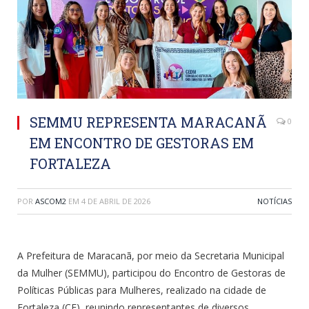
SEMMU REPRESENTA MARACANÃ
0
EM ENCONTRO DE GESTORAS EM
FORTALEZA
POR
ASCOM2
EM
4 DE ABRIL DE 2026
NOTÍCIAS
A Prefeitura de Maracanã, por meio da Secretaria Municipal
da Mulher (SEMMU), participou do Encontro de Gestoras de
Políticas Públicas para Mulheres, realizado na cidade de
Fortaleza (CE), reunindo representantes de diversos