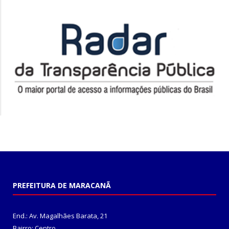
PREFEITURA DE MARACANÃ
End.: Av. Magalhães Barata, 21
Bairro: Centro