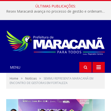
ÚLTIMAS PUBLICAÇÕES:
Resex Maracanã avança no processo de gestão e ordenamento do turismo em nossas áreas protegidas.
MENU
»
»
Home
Notícias
SEMMU REPRESENTA MARACANÃ EM
ENCONTRO DE GESTORAS EM FORTALEZA