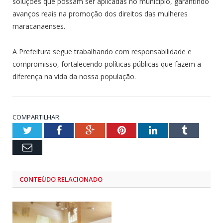
soluções que possam ser aplicadas no município, garantindo
avanços reais na promoção dos direitos das mulheres
maracanaenses.
A Prefeitura segue trabalhando com responsabilidade e
compromisso, fortalecendo políticas públicas que fazem a
diferença na vida da nossa população.
COMPARTILHAR:
Twitter
Facebook
Google+
Pinterest
LinkedIn
Tumblr
Email
CONTEÚDO RELACIONADO