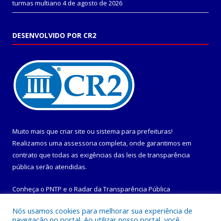
turmas multiano
4 de agosto de 2026
DESENVOLVIDO POR CR2
Muito mais que
criar site
ou
sistema para prefeituras
!
Realizamos uma
assessoria
completa, onde garantimos em
contrato que todas as exigências das
leis de transparência
pública
serão atendidas.
Conheça o
PNTP
e o
Radar da Transparência Pública
Nós usamos cookies para melhorar sua experiência de
navegação no portal. Ao utilizar nosso portal, você