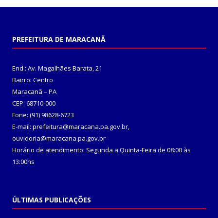
PREFEITURA DE MARACANÃ
End.: Av. Magalhães Barata, 21
Bairro: Centro
Maracanã – PA
CEP: 68710-000
Fone: (91) 98628-6723
E-mail: prefeitura@maracana.pa.gov.br,
ouvidoria@maracana.pa.gov.br
Horário de atendimento: Segunda a Quinta-Feira de 08:00 às
13:00hs
ÚLTIMAS PUBLICAÇÕES