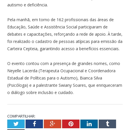
autismo e deficiência.
Pela manhã, em torno de 162 profissionais das áreas de
Educação, Saúde e Assistência Social participaram de
debates e capacitações, reforçando a rede de apoio. À tarde,
foi realizado o cadastro de pessoas atípicas para emissão da
Carteira Cepteia, garantindo acesso a benefícios essenciais.
O evento contou com a presença de grandes nomes, como
Neyelle Lacerda (Terapeuta Ocupacional e Coordenadora
Estadual de Políticas para o Autismo), Bianca Silva
(Psicóloga) e a palestrante Swiany Soares, que enriqueceram
o diálogo sobre inclusão e cuidado.
COMPARTILHAR:
Twitter
Facebook
Google+
Pinterest
LinkedIn
Tumblr