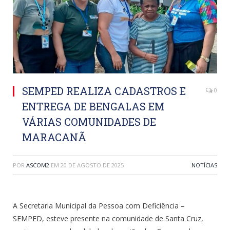
SEMPED REALIZA CADASTROS E
0
ENTREGA DE BENGALAS EM
VÁRIAS COMUNIDADES DE
MARACANÃ
POR
ASCOM2
EM
20 DE AGOSTO DE 2025
NOTÍCIAS
A Secretaria Municipal da Pessoa com Deficiência –
SEMPED, esteve presente na comunidade de Santa Cruz,