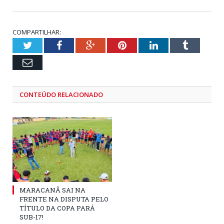
COMPARTILHAR:
Twitter
Facebook
Google+
Pinterest
LinkedIn
Tumblr
Email
CONTEÚDO RELACIONADO
MARACANÃ SAI NA
FRENTE NA DISPUTA PELO
TÍTULO DA COPA PARÁ
SUB-17!