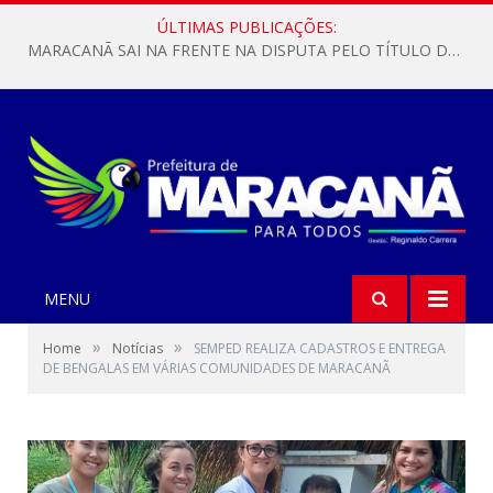
ÚLTIMAS PUBLICAÇÕES:
MARACANÃ SAI NA FRENTE NA DISPUTA PELO TÍTULO DA COPA PARÁ SUB-17!
MENU
»
»
Home
Notícias
SEMPED REALIZA CADASTROS E ENTREGA
DE BENGALAS EM VÁRIAS COMUNIDADES DE MARACANÃ