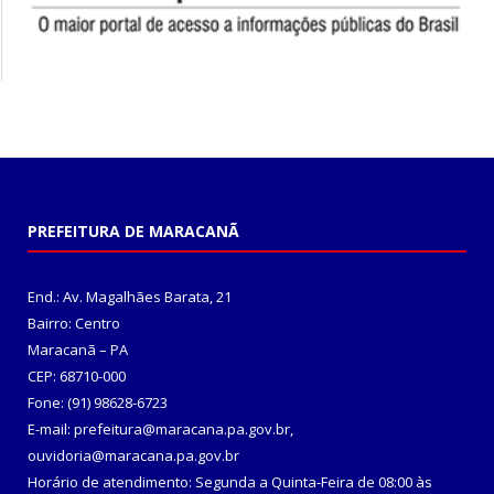
PREFEITURA DE MARACANÃ
End.: Av. Magalhães Barata, 21
Bairro: Centro
Maracanã – PA
CEP: 68710-000
Fone: (91) 98628-6723
E-mail: prefeitura@maracana.pa.gov.br,
ouvidoria@maracana.pa.gov.br
Horário de atendimento: Segunda a Quinta-Feira de 08:00 às