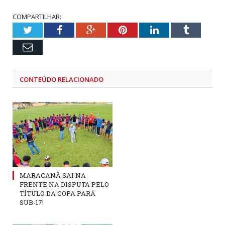
COMPARTILHAR:
Twitter
Facebook
Google+
Pinterest
LinkedIn
Tumblr
Email
CONTEÚDO RELACIONADO
MARACANÃ SAI NA
FRENTE NA DISPUTA PELO
TÍTULO DA COPA PARÁ
SUB-17!