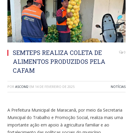
SEMTEPS REALIZA COLETA DE
0
ALIMENTOS PRODUZIDOS PELA
CAFAM
POR
ASCOM2
EM
14 DE FEVEREIRO DE 2025
NOTÍCIAS
A Prefeitura Municipal de Maracanã, por meio da Secretaria
Municipal do Trabalho e Promoção Social, realiza mais uma
importante ação em apoio à agricultura familiar e ao
fortalecimento das políticas sociais do município.