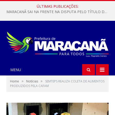
ÚLTIMAS PUBLICAÇÕES:
MARACANÃ SAI NA FRENTE NA DISPUTA PELO TÍTULO DA COPA PARÁ SUB-17!
MENU
»
»
Home
Notícias
SEMTEPS REALIZA COLETA DE ALIMENTOS
PRODUZIDOS PELA CAFAM