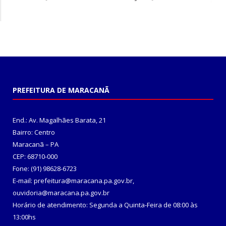
PREFEITURA DE MARACANÃ
End.: Av. Magalhães Barata, 21
Bairro: Centro
Maracanã – PA
CEP: 68710-000
Fone: (91) 98628-6723
E-mail: prefeitura@maracana.pa.gov.br,
ouvidoria@maracana.pa.gov.br
Horário de atendimento: Segunda a Quinta-Feira de 08:00 às
13:00hs