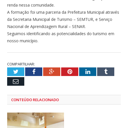
renda nessa comunidade.
A formação foi uma parceria da Prefeitura Municipal através
da Secretaria Municipal de Turismo – SEMTUR, e Serviço
Nacional de Aprendizagem Rural – SENAR.
Seguimos identificando as potencialidades do turismo em
nosso município.
COMPARTILHAR:
Twitter
Facebook
Google+
Pinterest
LinkedIn
Tumblr
Email
CONTEÚDO RELACIONADO