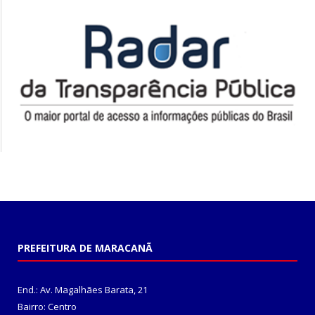
PREFEITURA DE MARACANÃ
End.: Av. Magalhães Barata, 21
Bairro: Centro