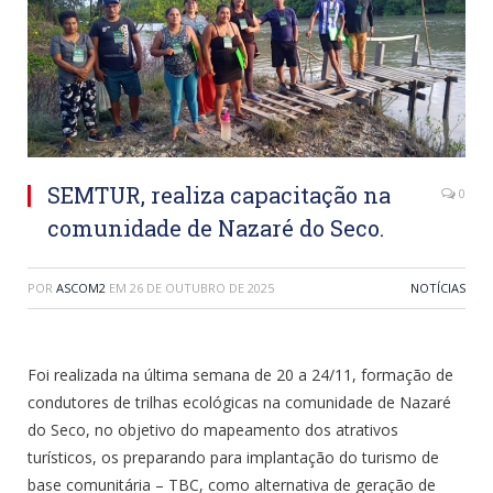
SEMTUR, realiza capacitação na
0
comunidade de Nazaré do Seco.
POR
ASCOM2
EM
26 DE OUTUBRO DE 2025
NOTÍCIAS
Foi realizada na última semana de 20 a 24/11, formação de
condutores de trilhas ecológicas na comunidade de Nazaré
do Seco, no objetivo do mapeamento dos atrativos
turísticos, os preparando para implantação do turismo de
base comunitária – TBC, como alternativa de geração de