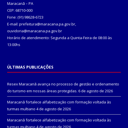
Maracanã – PA
CEP: 68710-000
Fone: (91) 98628-6723
E-mail: prefeitura@maracana.pa.gov.br,
ouvidoria@maracana.pa.gov.br
Horário de atendimento: Segunda a Quinta-Feira de 08:00 às
13:00hs
ÚLTIMAS PUBLICAÇÕES
Resex Maracanã avança no processo de gestão e ordenamento
do turismo em nossas áreas protegidas.
6 de agosto de 2026
Maracanã fortalece alfabetização com formação voltada às
turmas multiano
4 de agosto de 2026
Maracanã fortalece alfabetização com formação voltada às
turmas multiano
4 de agosto de 2026