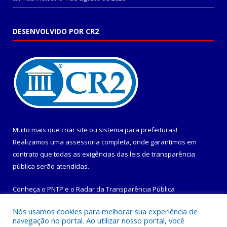
DESENVOLVIDO POR CR2
Muito mais que
criar site
ou
sistema para prefeituras
!
Realizamos uma
assessoria
completa, onde garantimos em
contrato que todas as exigências das
leis de transparência
pública
serão atendidas.
Conheça o
PNTP
e o
Radar da Transparência Pública
Nós usamos cookies para melhorar sua experiência de
navegação no portal. Ao utilizar nosso portal, você