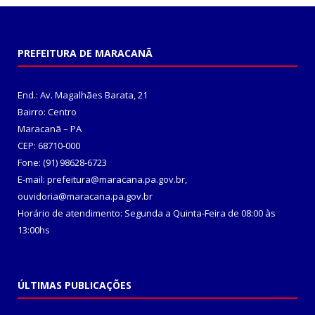
PREFEITURA DE MARACANÃ
End.: Av. Magalhães Barata, 21
Bairro: Centro
Maracanã – PA
CEP: 68710-000
Fone: (91) 98628-6723
E-mail: prefeitura@maracana.pa.gov.br,
ouvidoria@maracana.pa.gov.br
Horário de atendimento: Segunda a Quinta-Feira de 08:00 às
13:00hs
ÚLTIMAS PUBLICAÇÕES