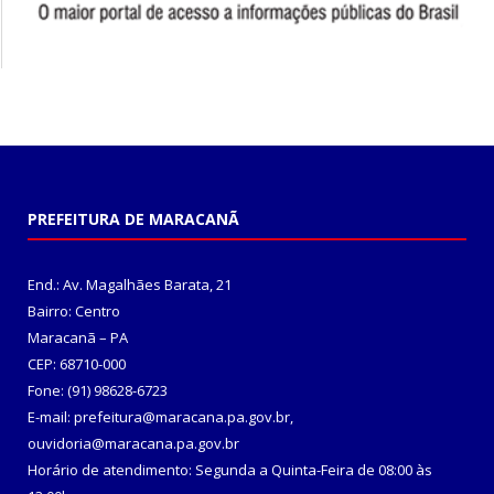
PREFEITURA DE MARACANÃ
End.: Av. Magalhães Barata, 21
Bairro: Centro
Maracanã – PA
CEP: 68710-000
Fone: (91) 98628-6723
E-mail: prefeitura@maracana.pa.gov.br,
ouvidoria@maracana.pa.gov.br
Horário de atendimento: Segunda a Quinta-Feira de 08:00 às