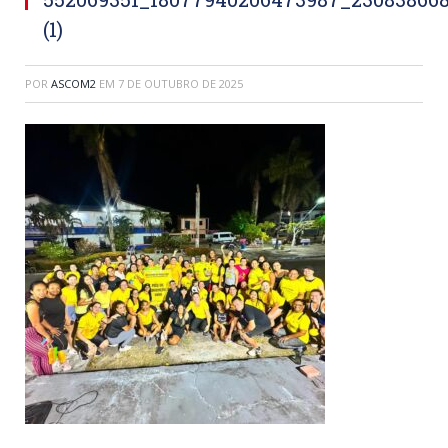
(1)
POR
ASCOM2
EM
7 DE OUTUBRO DE 2025