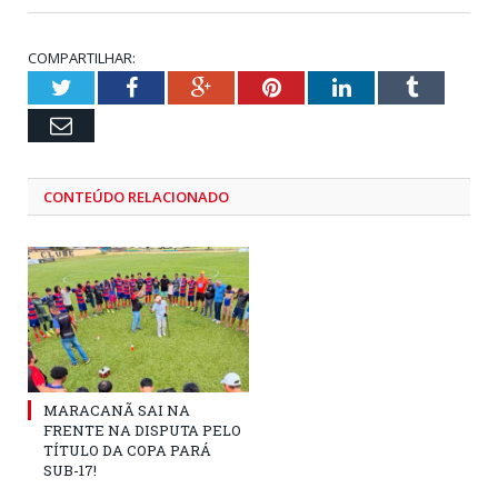
COMPARTILHAR:
Twitter
Facebook
Google+
Pinterest
LinkedIn
Tumblr
Email
CONTEÚDO RELACIONADO
MARACANÃ SAI NA
FRENTE NA DISPUTA PELO
TÍTULO DA COPA PARÁ
SUB-17!