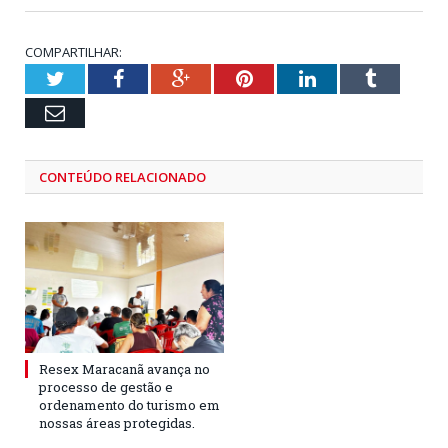
COMPARTILHAR:
Twitter
Facebook
Google+
Pinterest
LinkedIn
Tumblr
Email
CONTEÚDO RELACIONADO
Resex Maracanã avança no
processo de gestão e
ordenamento do turismo em
nossas áreas protegidas.