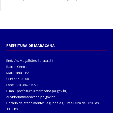
PREFEITURA DE MARACANÃ
End.: Av. Magalhães Barata, 21
Bairro: Centro
Maracanã – PA
CEP: 68710-000
Fone: (91) 98628-6723
E-mail: prefeitura@maracana.pa.gov.br,
ouvidoria@maracana.pa.gov.br
Horário de atendimento: Segunda a Quinta-Feira de 08:00 às
13:00hs