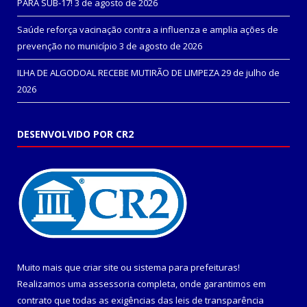
PARÁ SUB-17!
3 de agosto de 2026
Saúde reforça vacinação contra a influenza e amplia ações de
prevenção no município
3 de agosto de 2026
ILHA DE ALGODOAL RECEBE MUTIRÃO DE LIMPEZA
29 de julho de
2026
DESENVOLVIDO POR CR2
Muito mais que
criar site
ou
sistema para prefeituras
!
Realizamos uma
assessoria
completa, onde garantimos em
contrato que todas as exigências das
leis de transparência