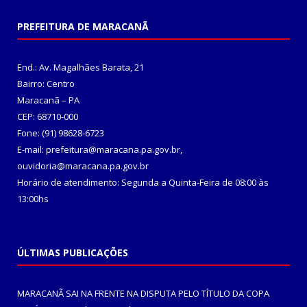
PREFEITURA DE MARACANÃ
End.: Av. Magalhães Barata, 21
Bairro: Centro
Maracanã – PA
CEP: 68710-000
Fone: (91) 98628-6723
E-mail: prefeitura@maracana.pa.gov.br,
ouvidoria@maracana.pa.gov.br
Horário de atendimento: Segunda a Quinta-Feira de 08:00 às
13:00hs
ÚLTIMAS PUBLICAÇÕES
MARACANÃ SAI NA FRENTE NA DISPUTA PELO TÍTULO DA COPA