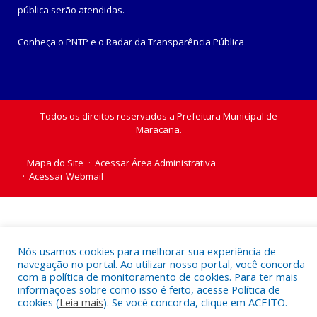
pública
serão atendidas.
Conheça o
PNTP
e o
Radar da Transparência Pública
Todos os direitos reservados a Prefeitura Municipal de
Maracanã.
Mapa do Site
Acessar Área Administrativa
Acessar Webmail
Nós usamos cookies para melhorar sua experiência de
navegação no portal. Ao utilizar nosso portal, você concorda
com a política de monitoramento de cookies. Para ter mais
informações sobre como isso é feito, acesse Política de
cookies (
Leia mais
). Se você concorda, clique em ACEITO.