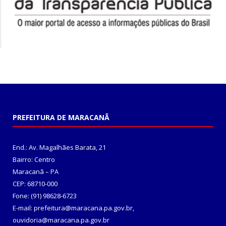
PREFEITURA DE MARACANÃ
End.: Av. Magalhães Barata, 21
Bairro: Centro
Maracanã – PA
CEP: 68710-000
Fone: (91) 98628-6723
E-mail: prefeitura@maracana.pa.gov.br,
ouvidoria@maracana.pa.gov.br