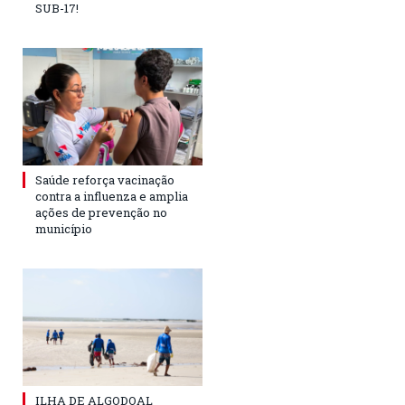
SUB-17!
Saúde reforça vacinação
contra a influenza e amplia
ações de prevenção no
município
ILHA DE ALGODOAL