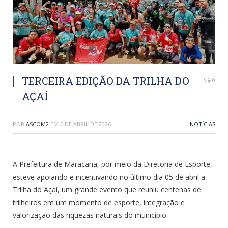
TERCEIRA EDIÇÃO DA TRILHA DO
0
AÇAÍ
POR
ASCOM2
EM
6 DE ABRIL DE 2026
NOTÍCIAS
A Prefeitura de Maracanã, por meio da Diretoria de Esporte,
esteve apoiando e incentivando no último dia 05 de abril a
Trilha do Açaí, um grande evento que reuniu centenas de
trilheiros em um momento de esporte, integração e
valorização das riquezas naturais do município.