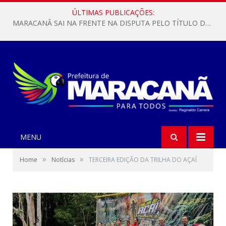
ÚLTIMAS PUBLICAÇÕES:
MARACANÃ SAI NA FRENTE NA DISPUTA PELO TÍTULO DA COPA PARÁ SUB-17!
MENU
»
»
Home
Notícias
TERCEIRA EDIÇÃO DA TRILHA DO AÇAÍ