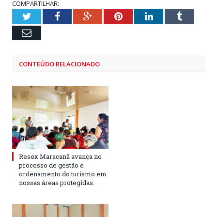
COMPARTILHAR:
Twitter
Facebook
Google+
Pinterest
LinkedIn
Tumblr
Email
CONTEÚDO RELACIONADO
Resex Maracanã avança no
processo de gestão e
ordenamento do turismo em
nossas áreas protegidas.