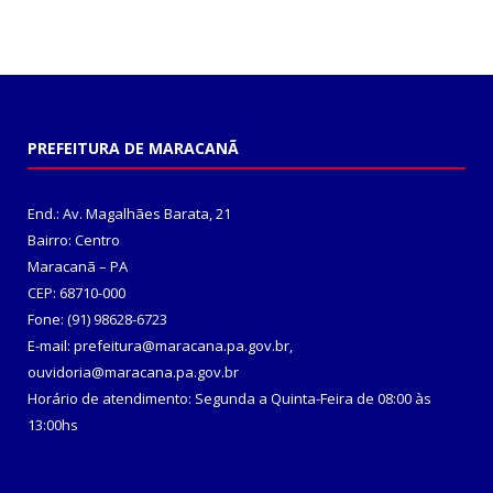
PREFEITURA DE MARACANÃ
End.: Av. Magalhães Barata, 21
Bairro: Centro
Maracanã – PA
CEP: 68710-000
Fone: (91) 98628-6723
E-mail: prefeitura@maracana.pa.gov.br,
ouvidoria@maracana.pa.gov.br
Horário de atendimento: Segunda a Quinta-Feira de 08:00 às
13:00hs