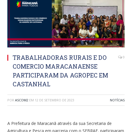
TRABALHADORAS RURAIS E DO
0
COMERCIO MARACANAENSE
PARTICIPARAM DA AGROPEC EM
CASTANHAL
POR
ASCOM2
EM
12 DE SETEMBRO DE 2023
NOTÍCIAS
A Prefeitura de Maracanã através da sua Secretaria de
Agricultura e Pesca em parceria com o SEBRAE, participaram