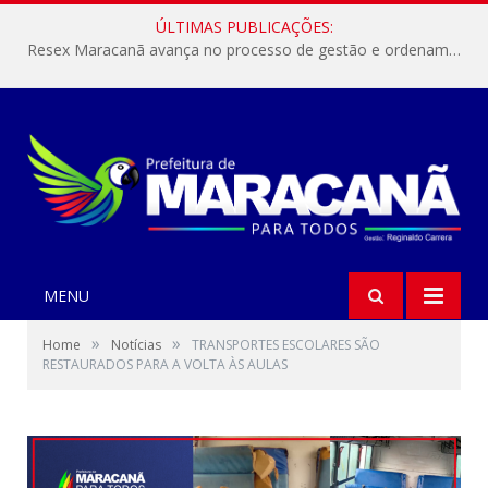
ÚLTIMAS PUBLICAÇÕES:
Resex Maracanã avança no processo de gestão e ordenamento do turismo em nossas áreas protegidas.
MENU
»
»
Home
Notícias
TRANSPORTES ESCOLARES SÃO
RESTAURADOS PARA A VOLTA ÀS AULAS