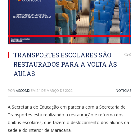
TRANSPORTES ESCOLARES SÃO
0
RESTAURADOS PARA A VOLTA ÀS
AULAS
POR
ASCOM2
EM
24 DE MARÇO DE 2022
NOTÍCIAS
A Secretaria de Educação em parceria com a Secretaria de
Transportes está realizando a restauração e reforma dos
ônibus escolares, que fazem o deslocamento dos alunos da
sede e do interior de Maracanã.