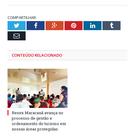
COMPARTILHAR:
Twitter
Facebook
Google+
Pinterest
LinkedIn
Tumblr
Email
CONTEÚDO RELACIONADO
Resex Maracanã avança no
processo de gestão e
ordenamento do turismo em
nossas áreas protegidas.