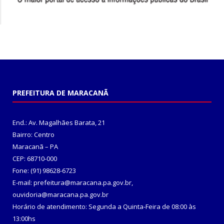
PREFEITURA DE MARACANÃ
End.: Av. Magalhães Barata, 21
Bairro: Centro
Maracanã – PA
CEP: 68710-000
Fone: (91) 98628-6723
E-mail: prefeitura@maracana.pa.gov.br,
ouvidoria@maracana.pa.gov.br
Horário de atendimento: Segunda a Quinta-Feira de 08:00 às
13:00hs