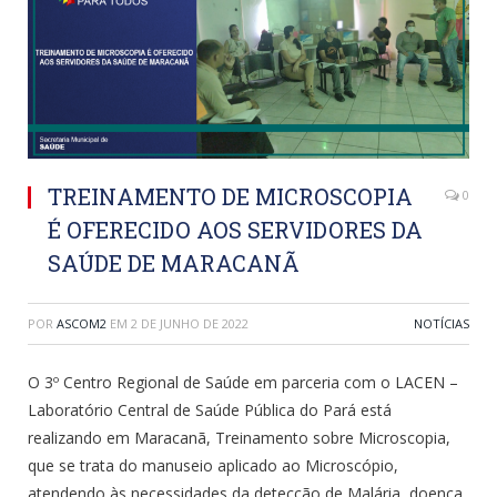
TREINAMENTO DE MICROSCOPIA
0
É OFERECIDO AOS SERVIDORES DA
SAÚDE DE MARACANÃ
POR
ASCOM2
EM
2 DE JUNHO DE 2022
NOTÍCIAS
O 3º Centro Regional de Saúde em parceria com o LACEN –
Laboratório Central de Saúde Pública do Pará está
realizando em Maracanã, Treinamento sobre Microscopia,
que se trata do manuseio aplicado ao Microscópio,
atendendo às necessidades da detecção de Malária, doença