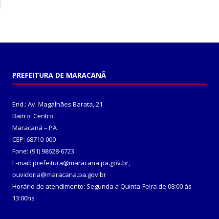
PREFEITURA DE MARACANÃ
End.: Av. Magalhães Barata, 21
Bairro: Centro
Maracanã – PA
CEP: 68710-000
Fone: (91) 98628-6723
E-mail: prefeitura@maracana.pa.gov.br,
ouvidoria@maracana.pa.gov.br
Horário de atendimento: Segunda a Quinta-Feira de 08:00 às
13:00hs