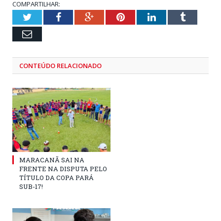
COMPARTILHAR:
Twitter
Facebook
Google+
Pinterest
LinkedIn
Tumblr
Email
CONTEÚDO RELACIONADO
MARACANÃ SAI NA
FRENTE NA DISPUTA PELO
TÍTULO DA COPA PARÁ
SUB-17!