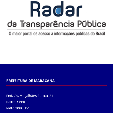
PREFEITURA DE MARACANÃ
End.: Av. Magalhães Barata, 21
Bairro: Centro
Maracanã – PA