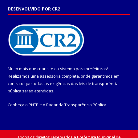
DESENVOLVIDO POR CR2
Muito mais que
criar site
ou
sistema para prefeituras
!
Realizamos uma
assessoria
completa, onde garantimos em
contrato que todas as exigências das
leis de transparência
pública
serão atendidas.
Conheça o
PNTP
e o
Radar da Transparência Pública
Todos os direitos reservados a Prefeitura Municipal de