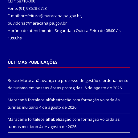
CEP: 68710-000
Fone: (91) 98628-6723
E-mail: prefeitura@maracana.pa.gov.br,
ouvidoria@maracana.pa.gov.br
Horário de atendimento: Segunda a Quinta-Feira de 08:00 às
13:00hs
ÚLTIMAS PUBLICAÇÕES
Resex Maracanã avança no processo de gestão e ordenamento
do turismo em nossas áreas protegidas.
6 de agosto de 2026
Maracanã fortalece alfabetização com formação voltada às
turmas multiano
4 de agosto de 2026
Maracanã fortalece alfabetização com formação voltada às
turmas multiano
4 de agosto de 2026