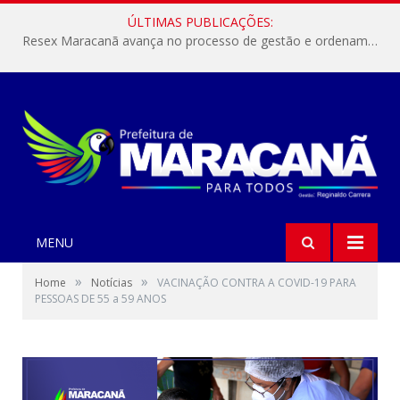
ÚLTIMAS PUBLICAÇÕES:
Resex Maracanã avança no processo de gestão e ordenamento do turismo em nossas áreas protegidas.
MENU
»
»
Home
Notícias
VACINAÇÃO CONTRA A COVID-19 PARA
PESSOAS DE 55 a 59 ANOS