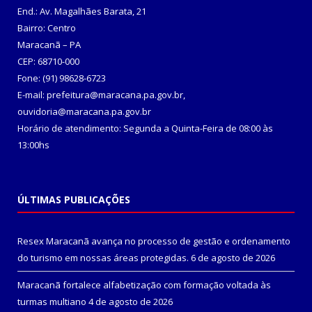
End.: Av. Magalhães Barata, 21
Bairro: Centro
Maracanã – PA
CEP: 68710-000
Fone: (91) 98628-6723
E-mail: prefeitura@maracana.pa.gov.br,
ouvidoria@maracana.pa.gov.br
Horário de atendimento: Segunda a Quinta-Feira de 08:00 às
13:00hs
ÚLTIMAS PUBLICAÇÕES
Resex Maracanã avança no processo de gestão e ordenamento
do turismo em nossas áreas protegidas.
6 de agosto de 2026
Maracanã fortalece alfabetização com formação voltada às
turmas multiano
4 de agosto de 2026