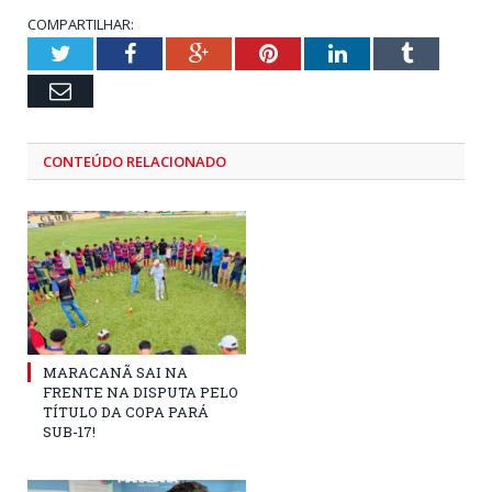
COMPARTILHAR:
Twitter
Facebook
Google+
Pinterest
LinkedIn
Tumblr
Email
CONTEÚDO RELACIONADO
MARACANÃ SAI NA
FRENTE NA DISPUTA PELO
TÍTULO DA COPA PARÁ
SUB-17!