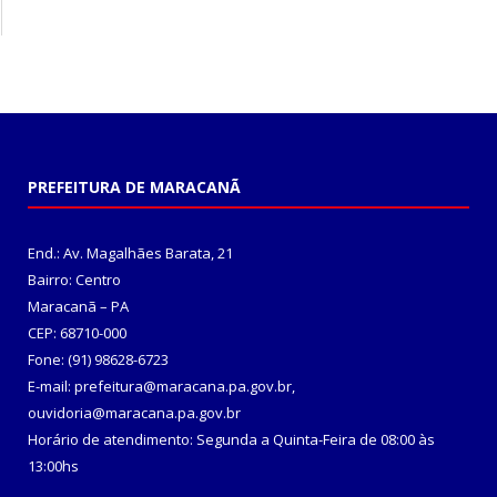
PREFEITURA DE MARACANÃ
End.: Av. Magalhães Barata, 21
Bairro: Centro
Maracanã – PA
CEP: 68710-000
Fone: (91) 98628-6723
E-mail: prefeitura@maracana.pa.gov.br,
ouvidoria@maracana.pa.gov.br
Horário de atendimento: Segunda a Quinta-Feira de 08:00 às
13:00hs