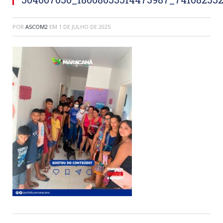
POR
ASCOM2
EM
1 DE JULHO DE 2025