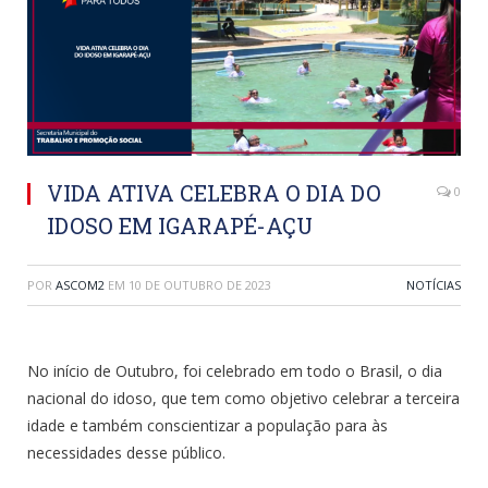
VIDA ATIVA CELEBRA O DIA DO
0
IDOSO EM IGARAPÉ-AÇU
POR
ASCOM2
EM
10 DE OUTUBRO DE 2023
NOTÍCIAS
No início de Outubro, foi celebrado em todo o Brasil, o dia
nacional do idoso, que tem como objetivo celebrar a terceira
idade e também conscientizar a população para às
necessidades desse público.