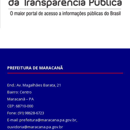
PREFEITURA DE MARACANÃ
End.: Av. Magalhães Barata, 21
Bairro: Centro
Maracanã – PA
CEP: 68710-000
Fone: (91) 98628-6723
E-mail: prefeitura@maracana.pa.gov.br,
ouvidoria@maracana.pa.gov.br