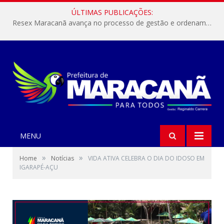
ÚLTIMAS PUBLICAÇÕES:
Resex Maracanã avança no processo de gestão e ordenamento do turismo em nossas áreas protegidas.
MENU
»
»
Home
Notícias
VIDA ATIVA CELEBRA O DIA DO IDOSO EM
IGARAPÉ-AÇU