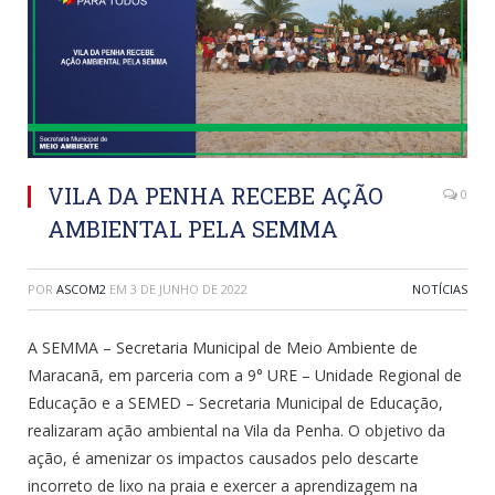
VILA DA PENHA RECEBE AÇÃO
0
AMBIENTAL PELA SEMMA
POR
ASCOM2
EM
3 DE JUNHO DE 2022
NOTÍCIAS
A SEMMA – Secretaria Municipal de Meio Ambiente de
Maracanã, em parceria com a 9° URE – Unidade Regional de
Educação e a SEMED – Secretaria Municipal de Educação,
realizaram ação ambiental na Vila da Penha. O objetivo da
ação, é amenizar os impactos causados pelo descarte
incorreto de lixo na praia e exercer a aprendizagem na