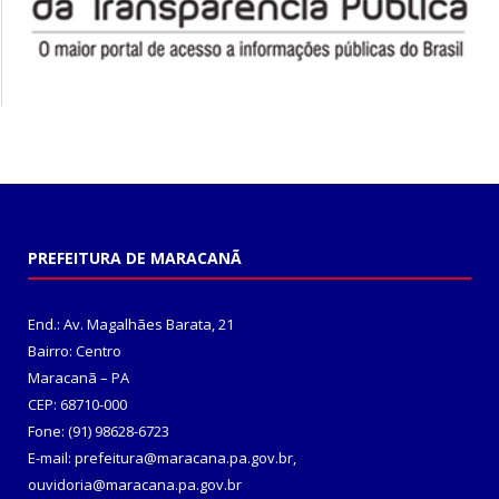
PREFEITURA DE MARACANÃ
End.: Av. Magalhães Barata, 21
Bairro: Centro
Maracanã – PA
CEP: 68710-000
Fone: (91) 98628-6723
E-mail: prefeitura@maracana.pa.gov.br,
ouvidoria@maracana.pa.gov.br