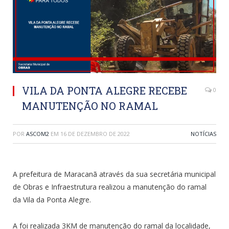
VILA DA PONTA ALEGRE RECEBE
0
MANUTENÇÃO NO RAMAL
POR
ASCOM2
EM
16 DE DEZEMBRO DE 2022
NOTÍCIAS
A prefeitura de Maracanã através da sua secretária municipal
de Obras e Infraestrutura realizou a manutenção do ramal
da Vila da Ponta Alegre.
A foi realizada 3KM de manutenção do ramal da localidade,