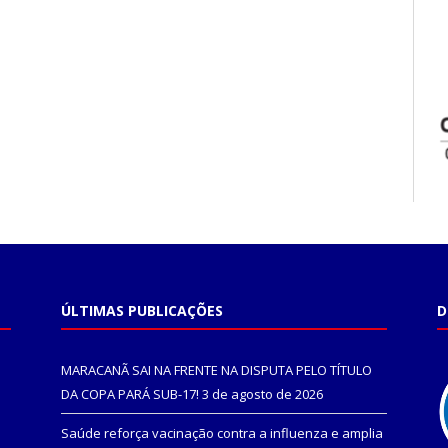
ÚLTIMAS PUBLICAÇÕES
D
MARACANÃ SAI NA FRENTE NA DISPUTA PELO TÍTULO
DA COPA PARÁ SUB-17!
3 de agosto de 2026
Saúde reforça vacinação contra a influenza e amplia