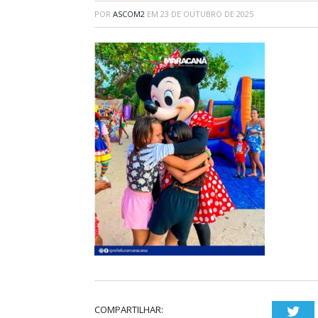
POR
ASCOM2
EM
23 DE OUTUBRO DE 2025
COMPARTILHAR:
Twi