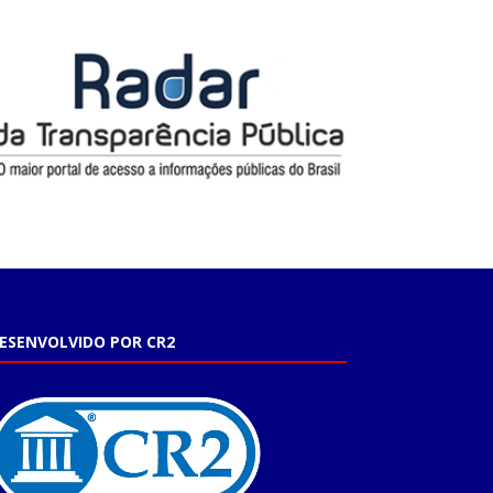
ESENVOLVIDO POR CR2