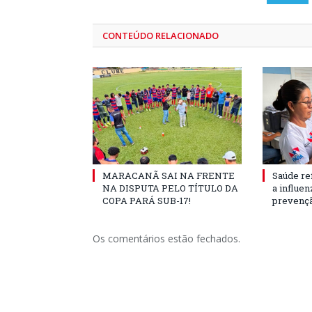
CONTEÚDO RELACIONADO
MARACANÃ SAI NA FRENTE
Saúde re
NA DISPUTA PELO TÍTULO DA
a influe
COPA PARÁ SUB-17!
prevençã
Os comentários estão fechados.