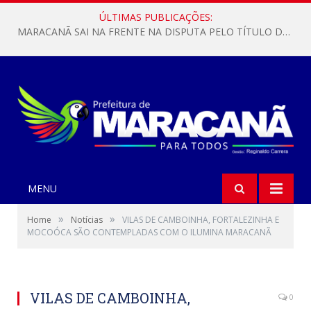
ÚLTIMAS PUBLICAÇÕES:
MARACANÃ SAI NA FRENTE NA DISPUTA PELO TÍTULO DA COPA PARÁ SUB-17!
MENU
»
»
Home
Notícias
VILAS DE CAMBOINHA, FORTALEZINHA E
MOCOÓCA SÃO CONTEMPLADAS COM O ILUMINA MARACANÃ
VILAS DE CAMBOINHA,
0