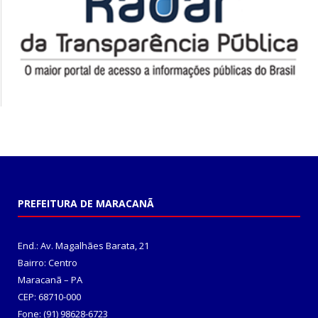
PREFEITURA DE MARACANÃ
End.: Av. Magalhães Barata, 21
Bairro: Centro
Maracanã – PA
CEP: 68710-000
Fone: (91) 98628-6723