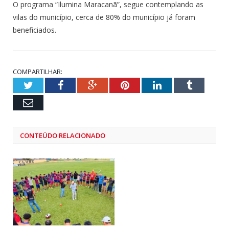
O programa “Ilumina Maracanã”, segue contemplando as
vilas do município, cerca de 80% do município já foram
beneficiados.
COMPARTILHAR:
Twitter
Facebook
Google+
Pinterest
LinkedIn
Tumblr
Email
CONTEÚDO RELACIONADO