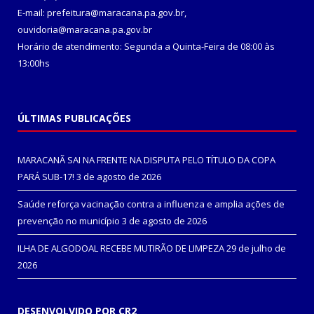
E-mail: prefeitura@maracana.pa.gov.br,
ouvidoria@maracana.pa.gov.br
Horário de atendimento: Segunda a Quinta-Feira de 08:00 às
13:00hs
ÚLTIMAS PUBLICAÇÕES
MARACANÃ SAI NA FRENTE NA DISPUTA PELO TÍTULO DA COPA
PARÁ SUB-17!
3 de agosto de 2026
Saúde reforça vacinação contra a influenza e amplia ações de
prevenção no município
3 de agosto de 2026
ILHA DE ALGODOAL RECEBE MUTIRÃO DE LIMPEZA
29 de julho de
2026
DESENVOLVIDO POR CR2