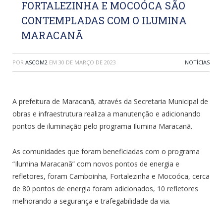
FORTALEZINHA E MOCOÓCA SÃO
CONTEMPLADAS COM O ILUMINA
MARACANÃ
POR
ASCOM2
EM
30 DE MARÇO DE 2023
NOTÍCIAS
A prefeitura de Maracanã, através da Secretaria Municipal de
obras e infraestrutura realiza a manutenção e adicionando
pontos de iluminação pelo programa Ilumina Maracanã.
As comunidades que foram beneficiadas com o programa
“Ilumina Maracanã” com novos pontos de energia e
refletores, foram Camboinha, Fortalezinha e Mocoóca, cerca
de 80 pontos de energia foram adicionados, 10 refletores
melhorando a segurança e trafegabilidade da via.