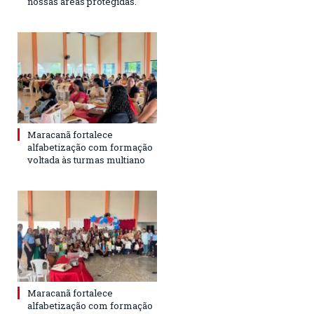
nossas áreas protegidas.
Maracanã fortalece
alfabetização com formação
voltada às turmas multiano
Maracanã fortalece
alfabetização com formação