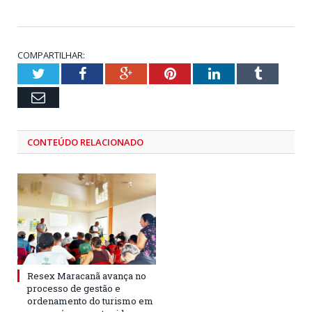
COMPARTILHAR:
Twitter
Facebook
Google+
Pinterest
LinkedIn
Tumblr
Email
CONTEÚDO RELACIONADO
Resex Maracanã avança no
processo de gestão e
ordenamento do turismo em