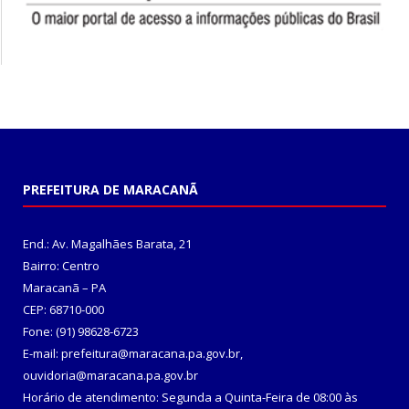
PREFEITURA DE MARACANÃ
End.: Av. Magalhães Barata, 21
Bairro: Centro
Maracanã – PA
CEP: 68710-000
Fone: (91) 98628-6723
E-mail: prefeitura@maracana.pa.gov.br,
ouvidoria@maracana.pa.gov.br
Horário de atendimento: Segunda a Quinta-Feira de 08:00 às