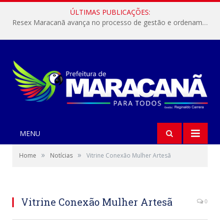
ÚLTIMAS PUBLICAÇÕES:
Resex Maracanã avança no processo de gestão e ordenamento do turismo em nossas áreas protegidas.
MENU
»
»
Home
Notícias
Vitrine Conexão Mulher Artesã
Vitrine Conexão Mulher Artesã
0