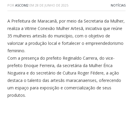
POR
ASCOM2
EM
28 DE JUNHO DE 2025
NOTÍCIAS
A Prefeitura de Maracanã, por meio da Secretaria da Mulher,
realiza a Vitrine Conexão Mulher Artesã, iniciativa que reúne
35 mulheres artesãs do município, com o objetivo de
valorizar a produção local e fortalecer o empreendedorismo
feminino.
Com a presença do prefeito Reginaldo Carrera, do vice-
prefeito Enoque Ferreira, da secretária da Mulher Érica
Nogueira e do secretário de Cultura Roger Fédere, a ação
destaca o talento das artesãs maracanaenses, oferecendo
um espaço para exposição e comercialização de seus
produtos.