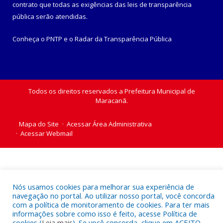
contrato que todas as exigências das
leis de transparência
pública
serão atendidas.
Conheça o
PNTP
e o
Radar da Transparência Pública
Todos os direitos reservados a Prefeitura Municipal de
Maracanã.
Mapa do Site
Acessar Área Administrativa
Acessar Webmail
Nós usamos cookies para melhorar sua experiência de
navegação no portal. Ao utilizar nosso portal, você concorda
com a política de monitoramento de cookies. Para ter mais
informações sobre como isso é feito, acesse Política de
cookies (
Leia mais
). Se você concorda, clique em ACEITO.