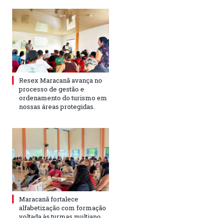
Resex Maracanã avança no
processo de gestão e
ordenamento do turismo em
nossas áreas protegidas.
Maracanã fortalece
alfabetização com formação
voltada às turmas multiano