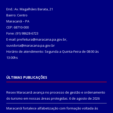
End.: Av. Magalhães Barata, 21
Bairro: Centro
Maracanã – PA
CEP: 68710-000
Fone: (91) 98628-6723
E-mail: prefeitura@maracana.pa.gov.br,
ouvidoria@maracana.pa.gov.br
Horário de atendimento: Segunda a Quinta-Feira de 08:00 às
13:00hs
ÚLTIMAS PUBLICAÇÕES
Resex Maracanã avança no processo de gestão e ordenamento
do turismo em nossas áreas protegidas.
6 de agosto de 2026
Maracanã fortalece alfabetização com formação voltada às