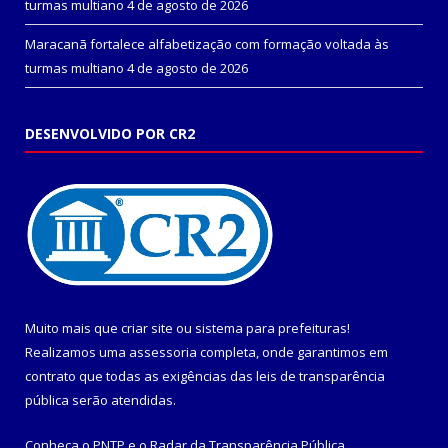
turmas multiano
4 de agosto de 2026
Maracanã fortalece alfabetização com formação voltada às
turmas multiano
4 de agosto de 2026
DESENVOLVIDO POR CR2
Muito mais que
criar site
ou
sistema para prefeituras
!
Realizamos uma
assessoria
completa, onde garantimos em
contrato que todas as exigências das
leis de transparência
pública
serão atendidas.
Conheça o
PNTP
e o
Radar da Transparência Pública