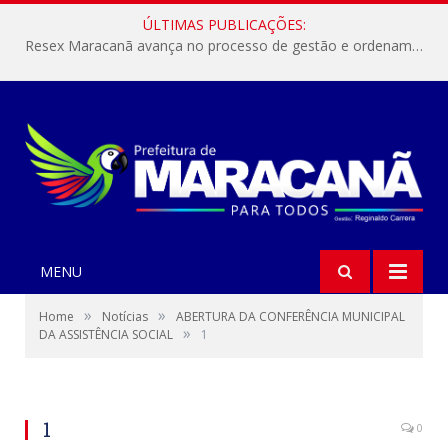
ÚLTIMAS PUBLICAÇÕES:
Resex Maracanã avança no processo de gestão e ordenamento do turismo em nossas áreas protegidas.
MENU
»
»
Home
Notícias
ABERTURA DA CONFERÊNCIA MUNICIPAL
»
DA ASSISTÊNCIA SOCIAL
1
1
0