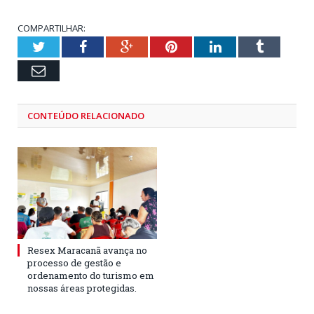
COMPARTILHAR:
Twitter
Facebook
Google+
Pinterest
LinkedIn
Tumblr
Email
CONTEÚDO RELACIONADO
Resex Maracanã avança no
processo de gestão e
ordenamento do turismo em
nossas áreas protegidas.