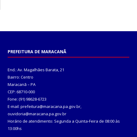
PREFEITURA DE MARACANÃ
End.: Av. Magalhães Barata, 21
Bairro: Centro
Maracanã – PA
CEP: 68710-000
Fone: (91) 98628-6723
E-mail: prefeitura@maracana.pa.gov.br,
ouvidoria@maracana.pa.gov.br
Horário de atendimento: Segunda a Quinta-Feira de 08:00 às
13:00hs