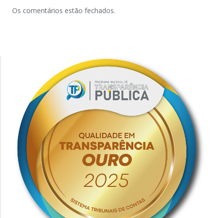
Os comentários estão fechados.