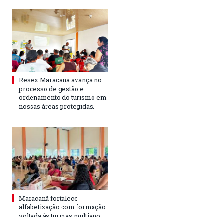
Resex Maracanã avança no
processo de gestão e
ordenamento do turismo em
nossas áreas protegidas.
Maracanã fortalece
alfabetização com formação
voltada às turmas multiano