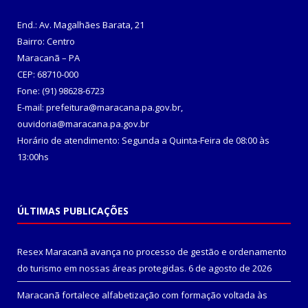
End.: Av. Magalhães Barata, 21
Bairro: Centro
Maracanã – PA
CEP: 68710-000
Fone: (91) 98628-6723
E-mail: prefeitura@maracana.pa.gov.br,
ouvidoria@maracana.pa.gov.br
Horário de atendimento: Segunda a Quinta-Feira de 08:00 às
13:00hs
ÚLTIMAS PUBLICAÇÕES
Resex Maracanã avança no processo de gestão e ordenamento
do turismo em nossas áreas protegidas.
6 de agosto de 2026
Maracanã fortalece alfabetização com formação voltada às