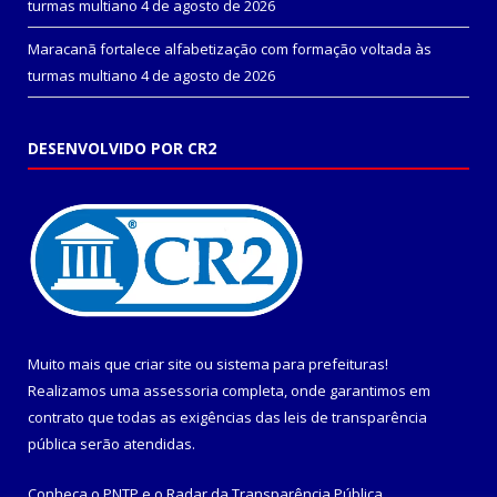
turmas multiano
4 de agosto de 2026
Maracanã fortalece alfabetização com formação voltada às
turmas multiano
4 de agosto de 2026
DESENVOLVIDO POR CR2
Muito mais que
criar site
ou
sistema para prefeituras
!
Realizamos uma
assessoria
completa, onde garantimos em
contrato que todas as exigências das
leis de transparência
pública
serão atendidas.
Conheça o
PNTP
e o
Radar da Transparência Pública