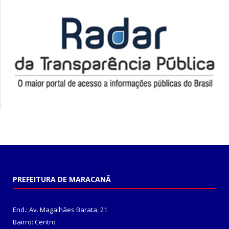
PREFEITURA DE MARACANÃ
End.: Av. Magalhães Barata, 21
Bairro: Centro