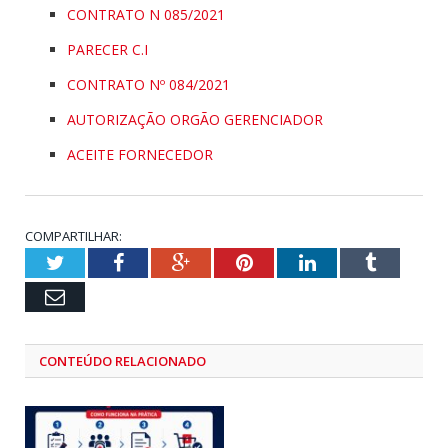
CONTRATO N 085/2021
PARECER C.I
CONTRATO Nº 084/2021
AUTORIZAÇÃO ORGÃO GERENCIADOR
ACEITE FORNECEDOR
COMPARTILHAR:
Twitter
Facebook
Google+
Pinterest
LinkedIn
Tumblr
Email
CONTEÚDO RELACIONADO