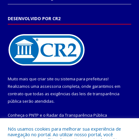
DESENVOLVIDO POR CR2
Muito mais que
criar site
ou
sistema para prefeituras
!
Realizamos uma
assessoria
completa, onde garantimos em
contrato que todas as exigências das
leis de transparência
pública
serão atendidas.
Conheça o
PNTP
e o
Radar da Transparência Pública
Nós usamos cookies para melhorar sua experiência de
navegação no portal. Ao utilizar nosso portal, você