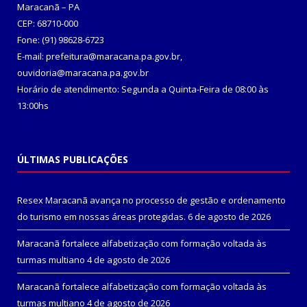
Maracanã – PA
CEP: 68710-000
Fone: (91) 98628-6723
E-mail: prefeitura@maracana.pa.gov.br,
ouvidoria@maracana.pa.gov.br
Horário de atendimento: Segunda a Quinta-Feira de 08:00 às
13:00hs
ÚLTIMAS PUBLICAÇÕES
Resex Maracanã avança no processo de gestão e ordenamento
do turismo em nossas áreas protegidas.
6 de agosto de 2026
Maracanã fortalece alfabetização com formação voltada às
turmas multiano
4 de agosto de 2026
Maracanã fortalece alfabetização com formação voltada às
turmas multiano
4 de agosto de 2026