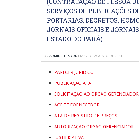
(CONTRATAÇÃO DE PESSOA J
SERVIÇOS DE PUBLICAÇÕES DE
PORTARIAS, DECRETOS, HOM
JORNAIS OFICIAIS E JORNAI
ESTADO DO PARÁ)
POR
ADMINISTRADOR
EM
12 DE AGOSTO DE 2021
PARECER JURIDICO
PUBLICAÇÃO ATA
SOLICITAÇÃO AO ORGÃO GERENCIADOR
ACEITE FORNECEDOR
ATA DE REGISTRO DE PREÇOS
AUTORIZAÇÃO ORGÃO GERENCIADOR
JUSTIFICATIVA