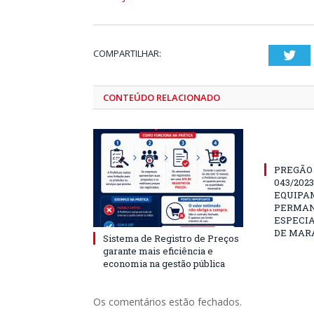
COMPARTILHAR:
Twi
CONTEÚDO RELACIONADO
PREGÃO
043/202
EQUIPA
PERMAN
ESPECI
DE MAR
Sistema de Registro de Preços
garante mais eficiência e
economia na gestão pública
Os comentários estão fechados.