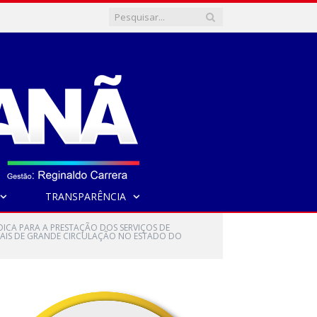
TRANSPARÊNCIA
DICA PARA A PRESTAÇÃO DOS SERVIÇOS DE
ORNAIS DE GRANDE CIRCULAÇÃO NO ESTADO DO