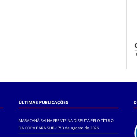
ÚLTIMAS PUBLICAÇÕES
D
MARACANÃ SAI NA FRENTE NA DISPUTA PELO TÍTULO
DA COPA PARÁ SUB-17!
3 de agosto de 2026