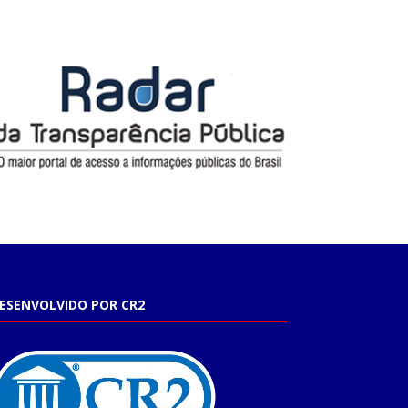
ESENVOLVIDO POR CR2