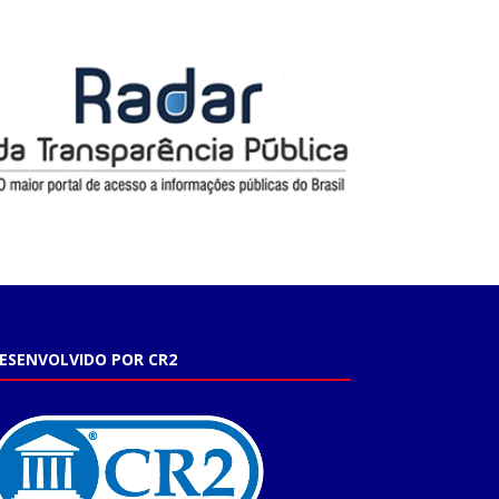
ESENVOLVIDO POR CR2