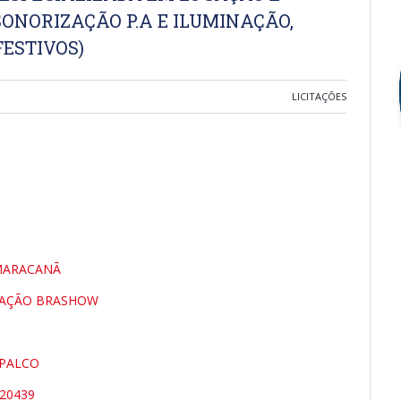
ONORIZAÇÃO P.A E ILUMINAÇÃO,
ESTIVOS)
LICITAÇÕES
 MARACANÃ
ITAÇÃO BRASHOW
-PALCO
20439