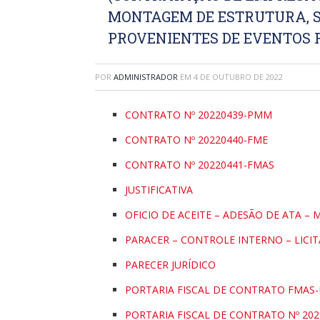
MONTAGEM DE ESTRUTURA, S
PROVENIENTES DE EVENTOS F
POR
ADMINISTRADOR
EM
4 DE OUTUBRO DE 2022
CONTRATO Nº 20220439-PMM
CONTRATO Nº 20220440-FME
CONTRATO Nº 20220441-FMAS
JUSTIFICATIVA
OFICIO DE ACEITE – ADESÃO DE ATA –
PARACER – CONTROLE INTERNO – LIC
PARECER JURÍDICO
PORTARIA FISCAL DE CONTRATO FMAS
PORTARIA FISCAL DE CONTRATO Nº 202