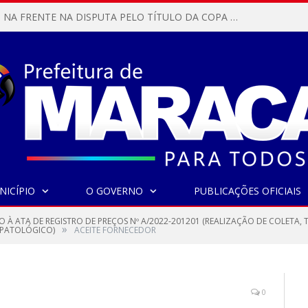
MARACANÃ SAI NA FRENTE NA DISPUTA PELO TÍTULO DA COPA PARÁ SUB-17!
NICÍPIO
O GOVERNO
PUBLICAÇÕES OFICIAIS
O À ATA DE REGISTRO DE PREÇOS Nº A/2022-201201 (REALIZAÇÃO DE COLETA
»
O PATOLÓGICO)
ACEITE FORNECEDOR
0