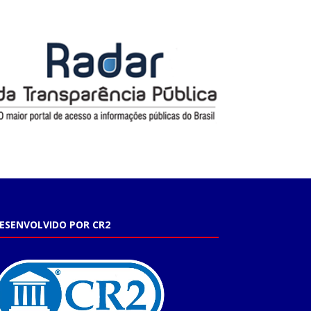
ESENVOLVIDO POR CR2