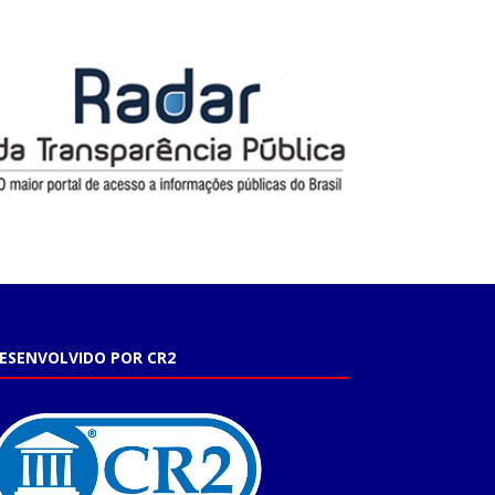
ESENVOLVIDO POR CR2