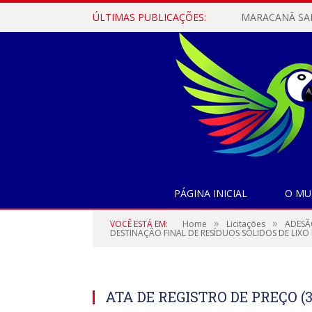
ÚLTIMAS PUBLICAÇÕES:
PÁGINA INICIAL
O MU
»
»
VOCÊ ESTÁ EM:
Home
Licitações
ADESÃ
DESTINAÇÃO FINAL DE RESÍDUOS SÓLIDOS DE LIX
ATA DE REGISTRO DE PREÇO (3