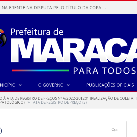
MARACANÃ SAI NA FRENTE NA DISPUTA PELO TÍTULO DA COPA PARÁ SUB-17!
NICÍPIO
O GOVERNO
PUBLICAÇÕES OFICIAIS
O À ATA DE REGISTRO DE PREÇOS Nº A/2022-201201 (REALIZAÇÃO DE COLETA
»
O PATOLÓGICO)
ATA DE REGISTRO DE PREÇO (3)
)
0