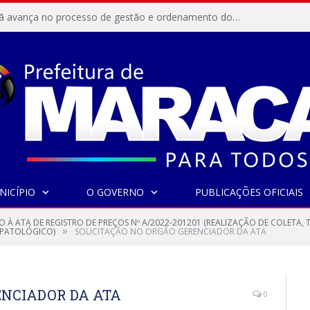
Resex Maracanã avança no processo de gestão e ordenamento do turismo em nossas áreas protegidas.
NICÍPIO
O GOVERNO
PUBLICAÇÕES OFICIAIS
O À ATA DE REGISTRO DE PREÇOS Nº A/2022-201201 (REALIZAÇÃO DE COLETA
»
O PATOLÓGICO)
SOLICITAÇÃO NO ORGÃO GERENCIADOR DA ATA
ENCIADOR DA ATA
0