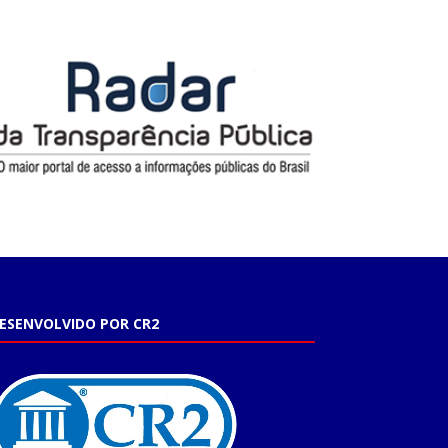
ESENVOLVIDO POR CR2