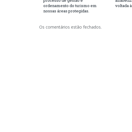
processo de gestão e
alfabeti
ordenamento do turismo em
voltada 
nossas áreas protegidas.
Os comentários estão fechados.