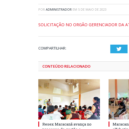
POR
ADMINISTRADOR
EM
5 DE MAIO DE 2023
SOLICITAÇÃO NO ORGÃO GERENCIADOR DA A
COMPARTILHAR:
Twi
CONTEÚDO RELACIONADO
Resex Maracanã avança no
Maracanã