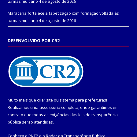
turmas multiano
4 de agosto de 2026
Maracanã fortalece alfabetização com formação voltada às
turmas multiano
4 de agosto de 2026
DESENVOLVIDO POR CR2
Muito mais que
criar site
ou
sistema para prefeituras
!
Realizamos uma
assessoria
completa, onde garantimos em
contrato que todas as exigências das
leis de transparência
pública
serão atendidas.
Conheça o
PNTP
e o
Radar da Transparência Pública