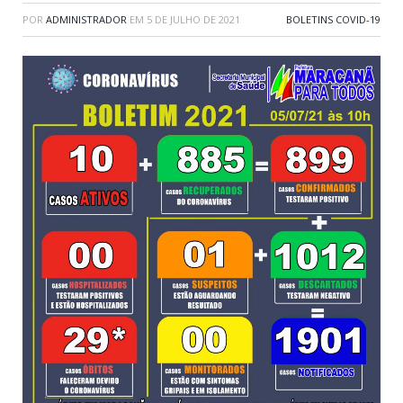
POR
ADMINISTRADOR
EM
5 DE JULHO DE 2021
BOLETINS COVID-19