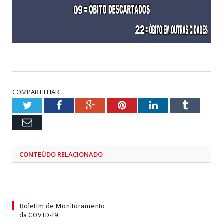
COMPARTILHAR:
Twitter
Facebook
Google+
Pinterest
LinkedIn
Tumblr
Email
CONTEÚDO RELACIONADO
Boletim de Monitoramento
da COVID-19