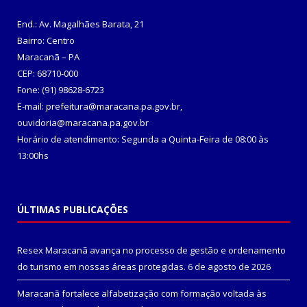
End.: Av. Magalhães Barata, 21
Bairro: Centro
Maracanã – PA
CEP: 68710-000
Fone: (91) 98628-6723
E-mail: prefeitura@maracana.pa.gov.br,
ouvidoria@maracana.pa.gov.br
Horário de atendimento: Segunda a Quinta-Feira de 08:00 às
13:00hs
ÚLTIMAS PUBLICAÇÕES
Resex Maracanã avança no processo de gestão e ordenamento
do turismo em nossas áreas protegidas.
6 de agosto de 2026
Maracanã fortalece alfabetização com formação voltada às