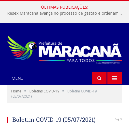
ÚLTIMAS PUBLICAÇÕES:
Resex Maracanã avança no processo de gestão e ordenamento do turismo em nossas áreas protegidas.
MENU
»
»
Home
Boletins COVID-19
Boletim COVID-19
(05/07/2021)
Boletim COVID-19 (05/07/2021)
0