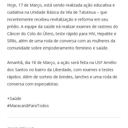
Hoje, 17 de Março, está sendo realizada ação educativa e
cuidativa na Unidade Básica da Vila de Tatuteua – que
recentemente recebeu revitalização e reforma em seu
prédio. A equipe da saúde irá realizar exames de rastreio do
Câncer do Colo do Útero, teste rápido para HIV, Hepatite e
Sífilis, além de uma roda de conversa com as mulheres da
comunidade sobre empoderamento feminino e saúde.
Amanhã, dia 18 de Março, a ação será feita na USF Arnélio
dos Santos no bairro da Liberdade, com exames e testes
rápidos. Além de sorteio de brindes, lanches e uma roda de
conversa com especialistas.
+Saúde
#MaracanãParaTodos