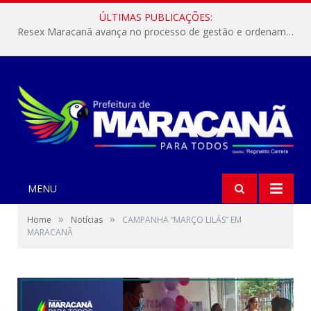
ÚLTIMAS PUBLICAÇÕES:
Resex Maracanã avança no processo de gestão e ordenamento do turismo em nossas áreas protegidas.
MENU
»
»
Home
Notícias
CAMPANHA “MARÇO LILÁS” EM
MARACANÃ