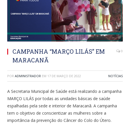
CAMPANHA “MARÇO LILÁS” EM
0
MARACANÃ
POR
ADMINISTRADOR
EM
17 DE MARÇO DE 2022
NOTÍCIAS
A Secretaria Municipal de Saúde está realizando a campanha
MARÇO LILÁS por todas as unidades básicas de saúde
espalhadas pela sede e interior de Maracanã. A campanha
tem o objetivo de conscientizar as mulheres sobre a
importância da prevenção do Câncer do Colo do Útero.