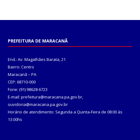
PREFEITURA DE MARACANÃ
End.: Av. Magalhães Barata, 21
Bairro: Centro
Maracanã – PA
CEP: 68710-000
Fone: (91) 98628-6723
E-mail: prefeitura@maracana.pa.gov.br,
ouvidoria@maracana.pa.gov.br
Horário de atendimento: Segunda a Quinta-Feira de 08:00 às
13:00hs