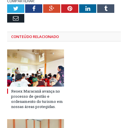
COMPARTILHAR:
Twitter
Facebook
Google+
Pinterest
LinkedIn
Tumblr
Email
CONTEÚDO RELACIONADO
Resex Maracanã avança no
processo de gestão e
ordenamento do turismo em
nossas áreas protegidas.