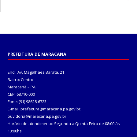
PREFEITURA DE MARACANÃ
End.: Av. Magalhães Barata, 21
Bairro: Centro
Maracanã – PA
CEP: 68710-000
Fone: (91) 98628-6723
E-mail: prefeitura@maracana.pa.gov.br,
ouvidoria@maracana.pa.gov.br
Horário de atendimento: Segunda a Quinta-Feira de 08:00 às
13:00hs