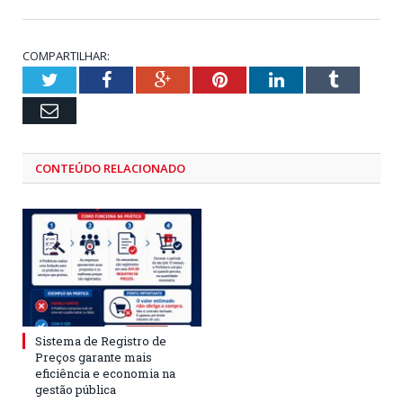
COMPARTILHAR:
Twitter
Facebook
Google+
Pinterest
LinkedIn
Tumblr
Email
CONTEÚDO RELACIONADO
Sistema de Registro de
Preços garante mais
eficiência e economia na
gestão pública